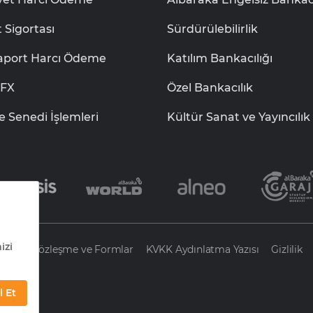
t Sigortası
Sürdürülebilirlik
aport Harcı Ödeme
Katılım Bankacılığı
aFX
Özel Bankacılık
e Senedi İşlemleri
Kültür Sanat ve Yayıncılık
leri
Sözleşme ve Formlar
KVKK Aydınlatma Yazısı
Gizlilik
.Ş.