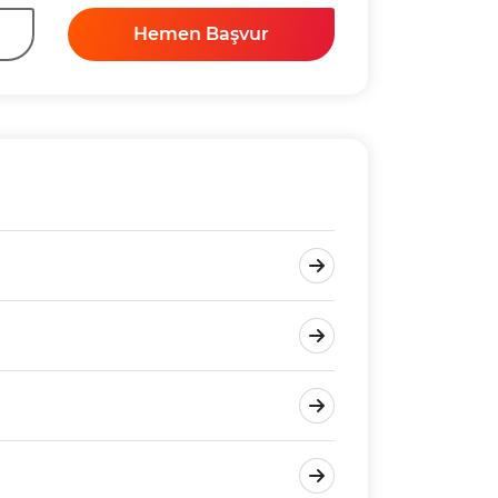
Hemen Başvur