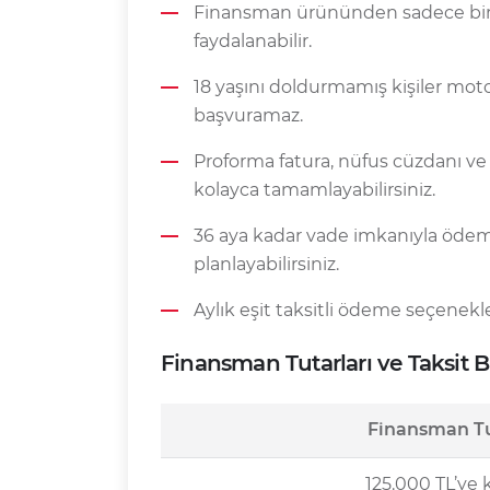
Finansman ürününden sadece bire
faydalanabilir.
18 yaşını doldurmamış kişiler mot
başvuramaz.
Proforma fatura, nüfus cüzdanı ve 
kolayca tamamlayabilirsiniz.
36 aya kadar vade imkanıyla ödeme
planlayabilirsiniz.
Aylık eşit taksitli ödeme seçenekl
Finansman Tutarları ve Taksit Bi
Finansman Tu
125.000 TL’ye 