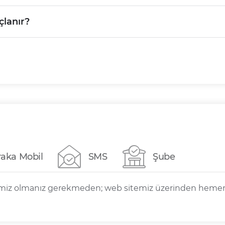
lanır?
raka Mobil
SMS
Şube
rimiz olmanız gerekmeden; web sitemiz üzerinden hemen