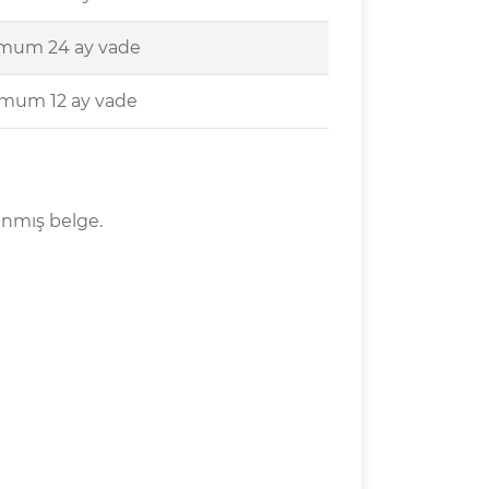
mum 24 ay vade
mum 12 ay vade
anmış belge.