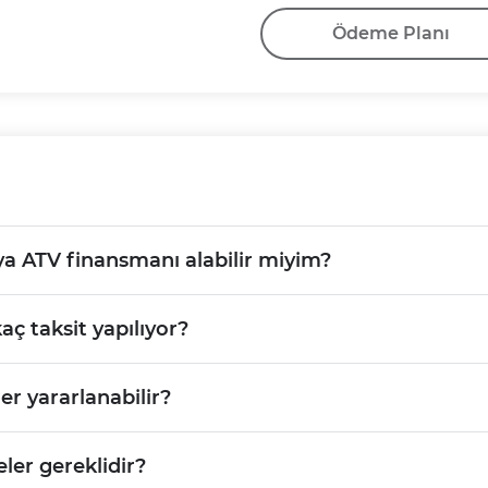
Ödeme Planı
ya ATV finansmanı alabilir miyim?
ç taksit yapılıyor?
r yararlanabilir?
ler gereklidir?