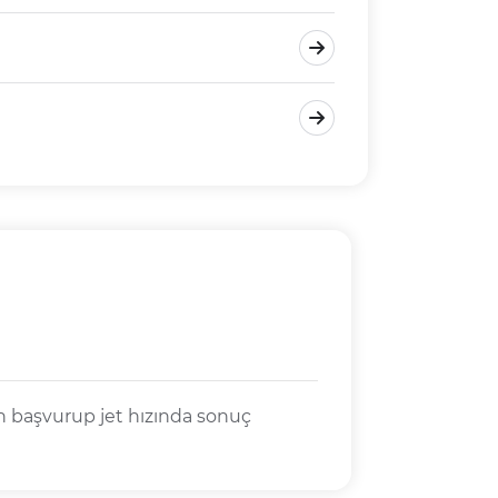
 başvurup jet hızında sonuç