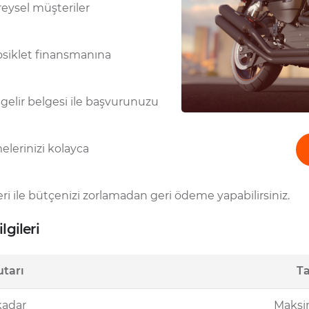
ysel müşteriler
osiklet finansmanına
gelir belgesi ile başvurunuzu
lerinizi kolayca
eri ile bütçenizi zorlamadan geri ödeme yapabilirsiniz.
lgileri
tarı
Ta
kadar
Maksi