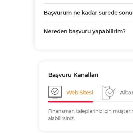
Başvurum ne kadar sürede sonuç
Nereden başvuru yapabilirim?
Başvuru Kanalları
Web Sitesi
Alba
Finansman talepleriniz için müşte
alabilirsiniz.