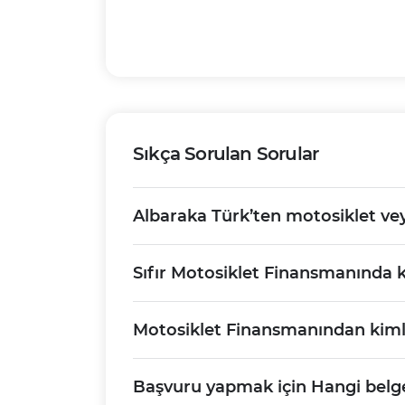
Sıkça Sorulan Sorular
Albaraka Türk’ten motosiklet ve
Sıfır Motosiklet Finansmanında ka
Motosiklet Finansmanından kimle
Başvuru yapmak için Hangi belge