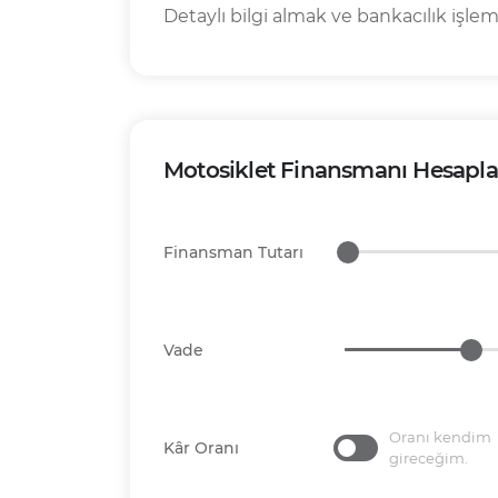
Detaylı bilgi almak ve bankacılık işlem
Motosiklet Finansmanı Hesapl
Finansman Tutarı
Vade
Oranı kendim
Kâr Oranı
gireceğim.