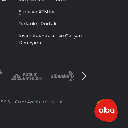
Şube ve ATM'ler
Tedarikçi Portalı
İnsan Kaynakları ve Çalışan
Deneyimi
S.S.S
Çerez Aydınlatma Metni