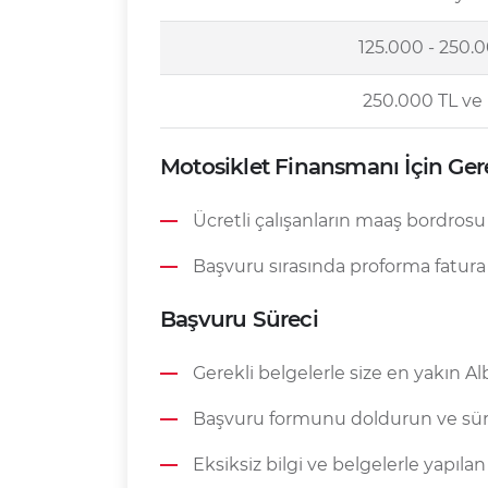
125.000 - 250.
250.000 TL ve 
Motosiklet Finansmanı İçin Gere
Ücretli çalışanların maaş bordrosu
Başvuru sırasında proforma fatura
Başvuru Süreci
Gerekli belgelerle size en yakın A
Başvuru formunu doldurun ve süre
Eksiksiz bilgi ve belgelerle yapıla