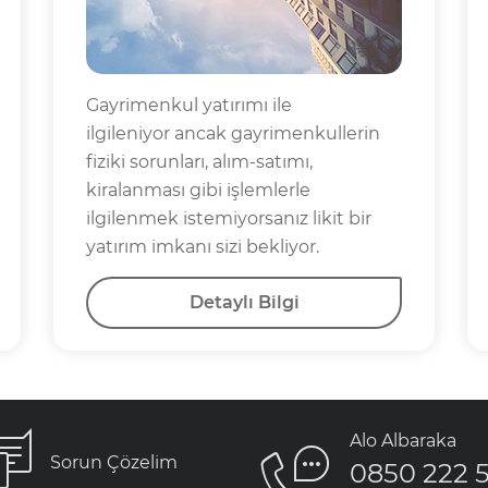
Gayrimenkul yatırımı ile
ilgileniyor ancak gayrimenkullerin
fiziki sorunları, alım-satımı,
kiralanması gibi işlemlerle
ilgilenmek istemiyorsanız likit bir
yatırım imkanı sizi bekliyor.
Detaylı Bilgi
Alo Albaraka
Sorun Çözelim
0850 222 