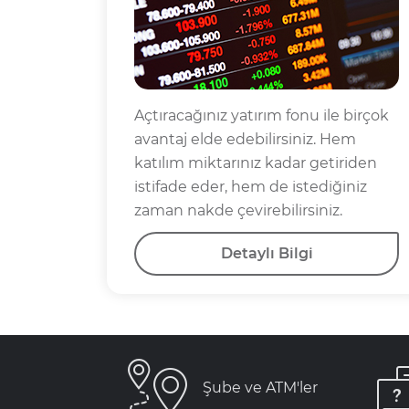
Açtıracağınız yatırım fonu ile birçok
avantaj elde edebilirsiniz. Hem
katılım miktarınız kadar getiriden
istifade eder, hem de istediğiniz
zaman nakde çevirebilirsiniz.
Detaylı Bilgi
Şube ve ATM'ler