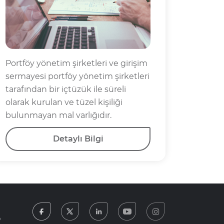
Portföy yönetim şirketleri ve girişim
sermayesi portföy yönetim şirketleri
tarafından bir içtüzük ile süreli
olarak kurulan ve tüzel kişiliği
bulunmayan mal varlığıdır.
Detaylı Bilgi
facebook
twitter
linkedin
youtube
instagram
5