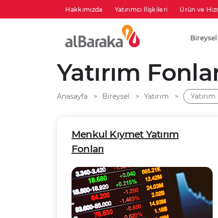
Hakkımızda
Yatırımcı İlişkileri
Ürün ve Hiz
Bireysel
Yatırım Fonlar
Anasayfa
Bireysel
Yatırım
Yatırım 
Menkul Kıymet Yatırım
Fonları