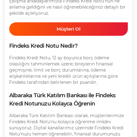
çalışma arkadaşlarımızla Findeks Kredi Notu’nun ne
anlama geldiğini ve nasıl öğrenebileceğinizi detaylı bir
şekilde açıklıyoruz.
Müşteri Ol
Findeks Kredi Notu Nedir?
Findeks Kredi Notu, 12 ay boyunca borç ödeme
olasılığını tahminlemek üzere; bireylerin finansal
geçmişine, limit ve borç durumlarına, ödeme
alışkanlıklarına ve yeni kredili ürün açılışlarına göre
Findeks tarafından belirlenen bir puandır.
Albaraka Türk Katılım Bankası ile Findeks
Kredi Notunuzu Kolayca Öğrenin
Albaraka Türk Katılım Bankası olarak, müşterilerimize
Findeks Kredi Notu’nu kolayca öğrenme imkânı
sunuyoruz. Dijital kanallarımız üzerinde Findeks Kredi
Notu’nuzu hemen öğrenebilir, finansal durumunuzu