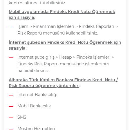
kontrol altında tutabilirsiniz.
Mobil uygulamada Findeks Kredi Notu Öğrenmek
için sırasıyla;
İşlem > Finansman İşlemleri > Findeks Raporları >
Risk Raporu menüsünü kullanabilirsiniz.
İnternet şubeden Findeks Kredi Notu Öğrenmek için
sırasıyla;
İnternet şube giriş > Hesap > Findeks İşlemleri >
Findeks Risk Raporu menüsünde işlemlerinizi
halledebilirsiniz.
Albaraka Türk Katılım Bankası Findeks Kredi Notu /
Risk Raporu öğrenme yöntemleri;
İnternet Bankacılığı
Mobil Bankacılık
SMS
Müşteri Hizmetleri