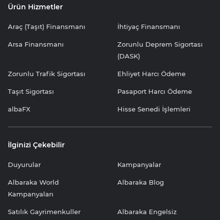
Ürün Hizmetler
Araç (Taşıt) Finansmanı
İhtiyaç Finansmanı
Arsa Finansmanı
Zorunlu Deprem Sigortası
(DASK)
Zorunlu Trafik Sigortası
Ehliyet Harcı Ödeme
Taşıt Sigortası
Pasaport Harcı Ödeme
albaFX
Hisse Senedi İşlemleri
İlginizi Çekebilir
Duyurular
Kampanyalar
Albaraka World
Albaraka Blog
Kampanyaları
Satılık Gayrimenkuller
Albaraka Engelsiz