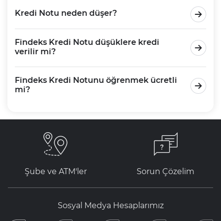
Kredi Notu neden düşer?
Findeks Kredi Notu düşüklere kredi
verilir mi?
Findeks Kredi Notunu öğrenmek ücretli
mi?
Şube ve ATM'ler
Sorun Çözelim
Sosyal Medya Hesaplarımız