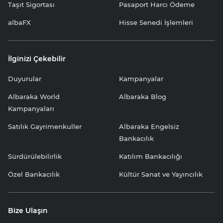
Taşıt Sigortası
Pasaport Harcı Ödeme
albaFX
Hisse Senedi İşlemleri
İlginizi Çekebilir
Duyurular
Kampanyalar
Albaraka World
Albaraka Blog
Kampanyaları
Satılık Gayrimenkuller
Albaraka Engelsiz
Bankacılık
Sürdürülebilirlik
Katılım Bankacılığı
Özel Bankacılık
Kültür Sanat ve Yayıncılık
Bize Ulaşın