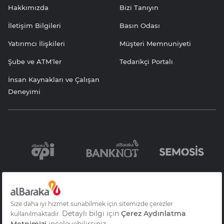
Hakkımızda
Bizi Tanıyın
İletişim Bilgileri
Basın Odası
Yatırımcı İlişkileri
Müşteri Memnuniyeti
Şube ve ATM'ler
Tedarikçi Portalı
İnsan Kaynakları ve Çalışan
Deneyimi
Bilgi Toplumu
Sözleşme ve
KVKK Aydınlatma
Hizmetleri
Formlar
Yazısı