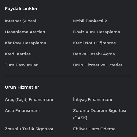
Faydalı Linkler
İnternet Şubesi
Mobil Bankacılık
Hesaplama Araçları
Döviz Kuru Hesaplama
Kâr Payı Hesaplama
Kredi Notu Öğrenme
Kredi Kartları
Banka Hesabı Açma
Tüm Başvurular
Ürün Hizmet ve Ücretleri
Ürün Hizmetler
Araç (Taşıt) Finansmanı
İhtiyaç Finansmanı
Arsa Finansmanı
Zorunlu Deprem Sigortası
(DASK)
Zorunlu Trafik Sigortası
Ehliyet Harcı Ödeme