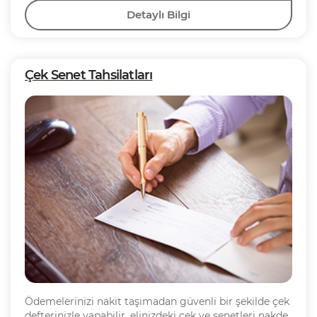
Detaylı Bilgi
Çek Senet Tahsilatları
Ödemelerinizi nakit taşımadan güvenli bir şekilde çek
defterinizle yapabilir, elinizdeki çek ve senetleri nakde