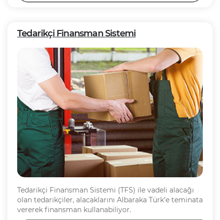
Tedarikçi Finansman Sistemi
Tedarikçi Finansman Sistemi (TFS) ile vadeli alacağı
olan tedarikçiler, alacaklarını Albaraka Türk’e teminata
vererek finansman kullanabiliyor.