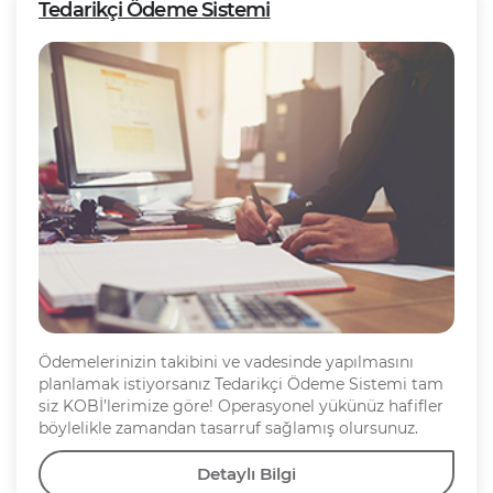
Tedarikçi Ödeme Sistemi
Ödemelerinizin takibini ve vadesinde yapılmasını
planlamak istiyorsanız Tedarikçi Ödeme Sistemi tam
siz KOBİ’lerimize göre! Operasyonel yükünüz hafifler
böylelikle zamandan tasarruf sağlamış olursunuz.
Detaylı Bilgi