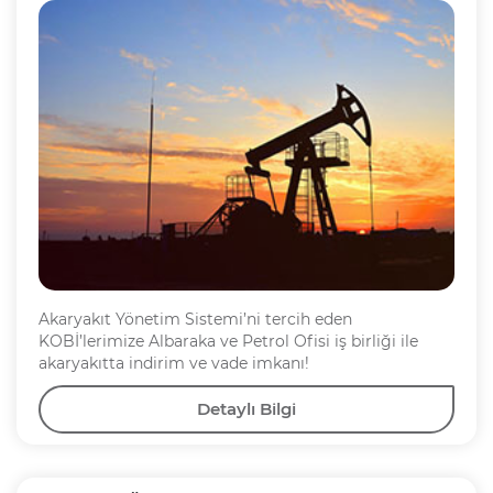
Akaryakıt Yönetim Sistemi’ni tercih eden
KOBİ’lerimize Albaraka ve Petrol Ofisi iş birliği ile
akaryakıtta indirim ve vade imkanı!
Detaylı Bilgi