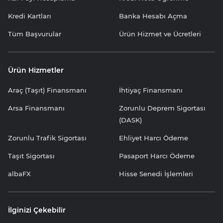
Kredi Kartları
Banka Hesabı Açma
Tüm Başvurular
Ürün Hizmet ve Ücretleri
Ürün Hizmetler
Araç (Taşıt) Finansmanı
İhtiyaç Finansmanı
Arsa Finansmanı
Zorunlu Deprem Sigortası
(DASK)
Zorunlu Trafik Sigortası
Ehliyet Harcı Ödeme
Taşıt Sigortası
Pasaport Harcı Ödeme
albaFX
Hisse Senedi İşlemleri
İlginizi Çekebilir