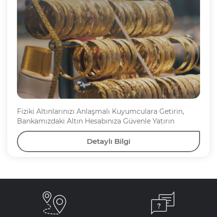
Fiziki Altınlarınızı Anlaşmalı Kuyumculara Getirin,
Bankamızdaki Altın Hesabınıza Güvenle Yatırın
Detaylı Bilgi