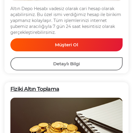
Altın Depo Hesabı vadesiz olarak cari hesap olarak
açabilirsiniz. Bu özel ismi verdiğimiz hesap ile birikim
yapmanız kolaylaşır. Tüm işlemlerinizi internet
şubemiz aracılığıyla 7 gün 24 saat kesintisiz olarak
gerçekleştirebilirsiniz.
Müşteri Ol
Detaylı Bilgi
Fiziki Altın Toplama