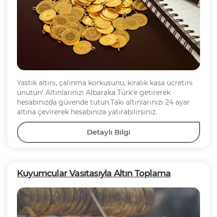
Yastık altını, çalınma korkusunu, kiralık kasa ücretini
unutun! Altınlarınızı Albaraka Türk’e getirerek
hesabınızda güvende tutun.Takı altınlarınızı 24 ayar
altına çevirerek hesabınıza yatırabilirsiniz.
Detaylı Bilgi
Kuyumcular Vasıtasıyla Altın Toplama