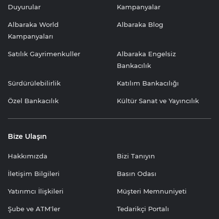
Duyurular
Kampanyalar
Albaraka World
Albaraka Blog
Kampanyaları
Satılık Gayrimenkuller
Albaraka Engelsiz
Bankacılık
Sürdürülebilirlik
Katılım Bankacılığı
Özel Bankacılık
Kültür Sanat ve Yayıncılık
Bize Ulaşın
Hakkımızda
Bizi Tanıyın
İletişim Bilgileri
Basın Odası
Yatırımcı İlişkileri
Müşteri Memnuniyeti
Şube ve ATM'ler
Tedarikçi Portalı