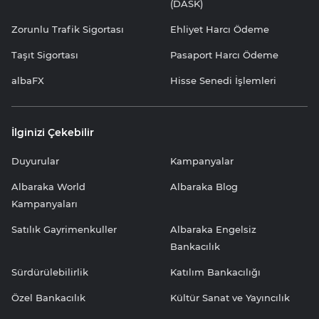
(DASK)
Zorunlu Trafik Sigortası
Ehliyet Harcı Ödeme
Taşıt Sigortası
Pasaport Harcı Ödeme
albaFX
Hisse Senedi İşlemleri
İlginizi Çekebilir
Duyurular
Kampanyalar
Albaraka World
Albaraka Blog
Kampanyaları
Satılık Gayrimenkuller
Albaraka Engelsiz
Bankacılık
Sürdürülebilirlik
Katılım Bankacılığı
Özel Bankacılık
Kültür Sanat ve Yayıncılık