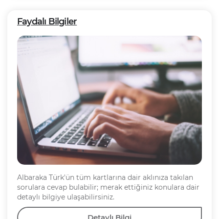
Faydalı Bilgiler
Albaraka Türk'ün tüm kartlarına dair aklınıza takılan
sorulara cevap bulabilir; merak ettiğiniz konulara dair
detaylı bilgiye ulaşabilirsiniz.
Detaylı Bilgi