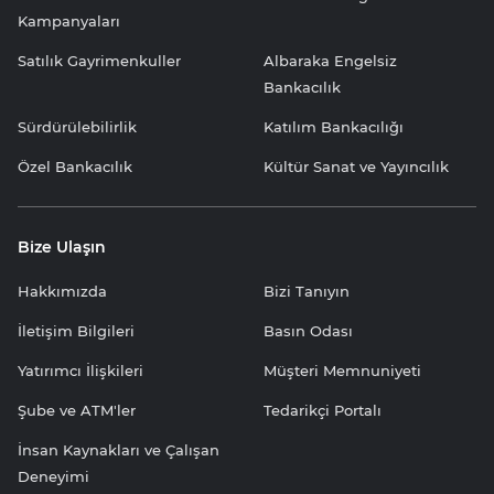
Kampanyaları
Satılık Gayrimenkuller
Albaraka Engelsiz
Bankacılık
Sürdürülebilirlik
Katılım Bankacılığı
Özel Bankacılık
Kültür Sanat ve Yayıncılık
Bize Ulaşın
Hakkımızda
Bizi Tanıyın
İletişim Bilgileri
Basın Odası
Yatırımcı İlişkileri
Müşteri Memnuniyeti
Şube ve ATM'ler
Tedarikçi Portalı
İnsan Kaynakları ve Çalışan
Deneyimi