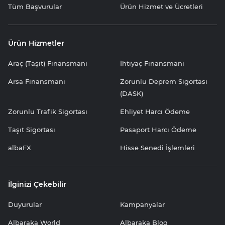
Tüm Başvurular
Ürün Hizmet ve Ücretleri
Ürün Hizmetler
Araç (Taşıt) Finansmanı
İhtiyaç Finansmanı
Arsa Finansmanı
Zorunlu Deprem Sigortası
(DASK)
Zorunlu Trafik Sigortası
Ehliyet Harcı Ödeme
Taşıt Sigortası
Pasaport Harcı Ödeme
albaFX
Hisse Senedi İşlemleri
İlginizi Çekebilir
Duyurular
Kampanyalar
Albaraka World
Albaraka Blog