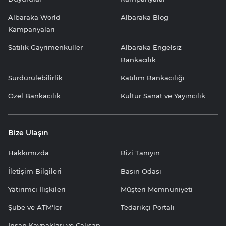
Albaraka World
Albaraka Blog
Kampanyaları
Satılık Gayrimenkuller
Albaraka Engelsiz
Bankacılık
Sürdürülebilirlik
Katılım Bankacılığı
Özel Bankacılık
Kültür Sanat ve Yayıncılık
Bize Ulaşın
Hakkımızda
Bizi Tanıyın
İletişim Bilgileri
Basın Odası
Yatırımcı İlişkileri
Müşteri Memnuniyeti
Şube ve ATM'ler
Tedarikçi Portalı
İnsan Kaynakları ve Çalışan