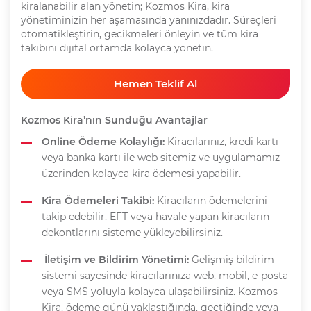
kiralanabilir alan yönetin; Kozmos Kira, kira
yönetiminizin her aşamasında yanınızdadır. Süreçleri
otomatikleştirin, gecikmeleri önleyin ve tüm kira
takibini dijital ortamda kolayca yönetin.
Hemen Teklif Al
Kozmos Kira’nın Sunduğu Avantajlar
Online Ödeme Kolaylığı:
Kiracılarınız, kredi kartı
veya banka kartı ile web sitemiz ve uygulamamız
üzerinden kolayca kira ödemesi yapabilir.
Kira Ödemeleri Takibi:
Kiracıların ödemelerini
takip edebilir, EFT veya havale yapan kiracıların
dekontlarını sisteme yükleyebilirsiniz.
İletişim ve Bildirim Yönetimi:
Gelişmiş bildirim
sistemi sayesinde kiracılarınıza web, mobil, e-posta
veya SMS yoluyla kolayca ulaşabilirsiniz. Kozmos
Kira, ödeme günü yaklaştığında, geçtiğinde veya