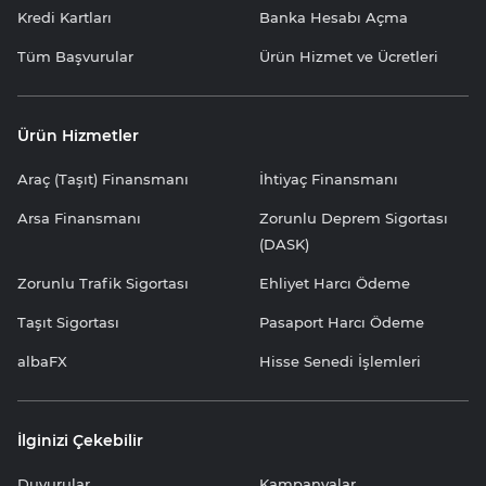
Kredi Kartları
Banka Hesabı Açma
Tüm Başvurular
Ürün Hizmet ve Ücretleri
Ürün Hizmetler
Araç (Taşıt) Finansmanı
İhtiyaç Finansmanı
Arsa Finansmanı
Zorunlu Deprem Sigortası
(DASK)
Zorunlu Trafik Sigortası
Ehliyet Harcı Ödeme
Taşıt Sigortası
Pasaport Harcı Ödeme
albaFX
Hisse Senedi İşlemleri
İlginizi Çekebilir
Duyurular
Kampanyalar