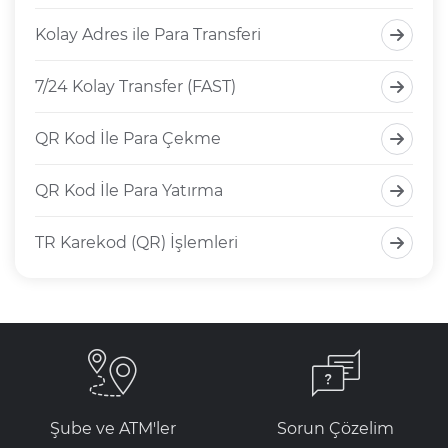
Kolay Adres ile Para Transferi
7/24 Kolay Transfer (FAST)
QR Kod İle Para Çekme
QR Kod İle Para Yatırma
TR Karekod (QR) İşlemleri
Şube ve ATM'ler
Sorun Çözelim