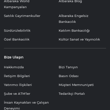
Albaraka World
Albaraka Blog
Kampanyaları
Satılık Gayrimenkuller
Albaraka Engelsiz
Bankacılık
Sürdürülebilirlik
Katılım Bankacılığı
Özel Bankacılık
Kültür Sanat ve Yayıncılık
Bize Ulaşın
Hakkımızda
Bizi Tanıyın
İletişim Bilgileri
Basın Odası
Yatırımcı İlişkileri
Müşteri Memnuniyeti
Şube ve ATM'ler
Tedarikçi Portalı
İnsan Kaynakları ve Çalışan
Deneyimi