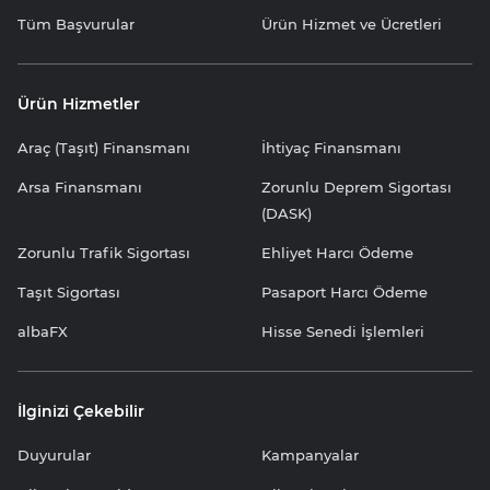
Tüm Başvurular
Ürün Hizmet ve Ücretleri
Ürün Hizmetler
Araç (Taşıt) Finansmanı
İhtiyaç Finansmanı
Arsa Finansmanı
Zorunlu Deprem Sigortası
(DASK)
Zorunlu Trafik Sigortası
Ehliyet Harcı Ödeme
Taşıt Sigortası
Pasaport Harcı Ödeme
albaFX
Hisse Senedi İşlemleri
İlginizi Çekebilir
Duyurular
Kampanyalar