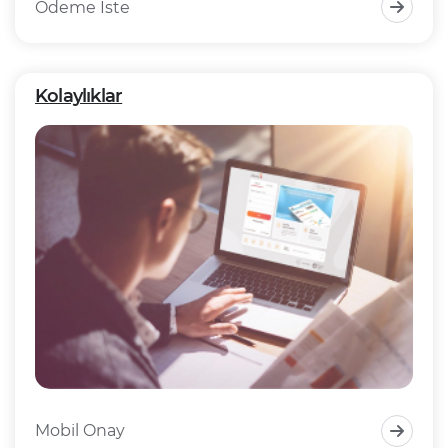
Ödeme İste
Kolaylıklar
Mobil Onay