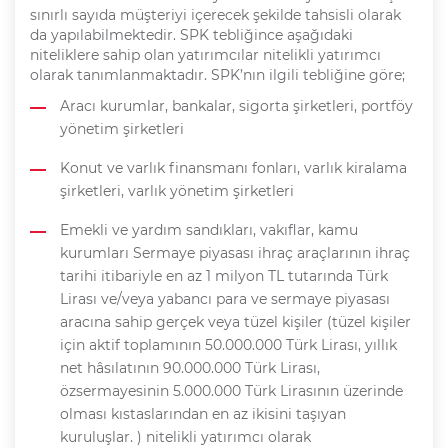
sınırlı sayıda müşteriyi içerecek şekilde tahsisli olarak
da yapılabilmektedir. SPK tebliğince aşağıdaki
niteliklere sahip olan yatırımcılar nitelikli yatırımcı
olarak tanımlanmaktadır. SPK’nın ilgili tebliğine göre;
Aracı kurumlar, bankalar, sigorta şirketleri, portföy
yönetim şirketleri
Konut ve varlık finansmanı fonları, varlık kiralama
şirketleri, varlık yönetim şirketleri
Emekli ve yardım sandıkları, vakıflar, kamu
kurumları Sermaye piyasası ihraç araçlarının ihraç
tarihi itibariyle en az 1 milyon TL tutarında Türk
Lirası ve/veya yabancı para ve sermaye piyasası
aracına sahip gerçek veya tüzel kişiler (tüzel kişiler
için aktif toplamının 50.000.000 Türk Lirası, yıllık
net hâsılatının 90.000.000 Türk Lirası,
özsermayesinin 5.000.000 Türk Lirasının üzerinde
olması kıstaslarından en az ikisini taşıyan
kuruluşlar. ) nitelikli yatırımcı olarak