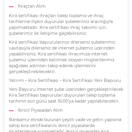
İhraçtan Alım
Kira sertifikası ihraçları talep toplama ve ihraç
tarihlerine ilişkin duyurular şubelerimiz aracılığıyla
yapılmaktadır. Kira sertifikası ihraç takvimi için
şubelerimiz ile iletişime geçebilirsiniz.
Kira sertifikası başvurularınızı dilerseniz şubelerimiz
vasıtasıyla dilerseniz de internet şubemiz üzerinden
yapabilirsiniz. Kira sertifikası ihracımıza internet
şubemiz üzerinden katılmak isteyen müşterilerimiz
aşağıdaki adımları takip ederek işlemlerini
gerçekleştirebilecektir.
Yatırım – Kira Sertifikası – Kira Sertifikası Yeni Başvuru
Yeni Başvuru Internet şube üzerinden gerçekleştirilecek
Kira Sertifikası başvuruları duyurulan talep toplama
tarihinin son günü saat 16:00’ya kadar yapılabilecektir.
İkincil Piyasadan Alım
Bankamız elinde bulunan çeşitli vade ve getiri yapısına
sahip kira sertifikalarını ikincil piyasalarda
müşterilerine sunmaktadır. İkincil piyasadan kira