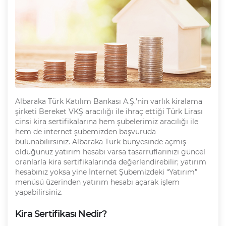
Albaraka Türk Katılım Bankası A.Ş.’nin varlık kiralama
şirketi Bereket VKŞ aracılığı ile ihraç ettiği Türk Lirası
cinsi kira sertifikalarına hem şubelerimiz aracılığı ile
hem de internet şubemizden başvuruda
bulunabilirsiniz. Albaraka Türk bünyesinde açmış
olduğunuz yatırım hesabı varsa tasarruflarınızı güncel
oranlarla kira sertifikalarında değerlendirebilir; yatırım
hesabınız yoksa yine İnternet Şubemizdeki “Yatırım”
menüsü üzerinden yatırım hesabı açarak işlem
yapabilirsiniz.
Kira Sertifikası Nedir?