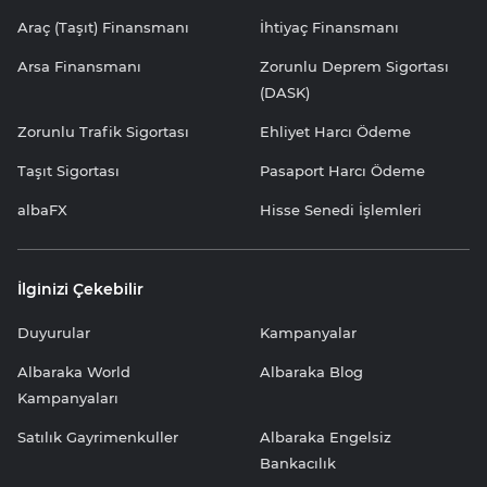
Araç (Taşıt) Finansmanı
İhtiyaç Finansmanı
Arsa Finansmanı
Zorunlu Deprem Sigortası
(DASK)
Zorunlu Trafik Sigortası
Ehliyet Harcı Ödeme
Taşıt Sigortası
Pasaport Harcı Ödeme
albaFX
Hisse Senedi İşlemleri
İlginizi Çekebilir
Duyurular
Kampanyalar
Albaraka World
Albaraka Blog
Kampanyaları
Satılık Gayrimenkuller
Albaraka Engelsiz
Bankacılık