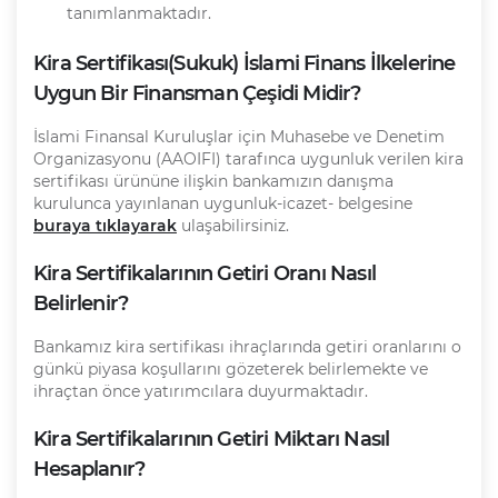
tanımlanmaktadır.
Kira Sertifikası(Sukuk) İslami Finans İlkelerine
Uygun Bir Finansman Çeşidi Midir?
İslami Finansal Kuruluşlar için Muhasebe ve Denetim
Organizasyonu (AAOIFI) tarafınca uygunluk verilen kira
sertifikası ürününe ilişkin bankamızın danışma
kurulunca yayınlanan uygunluk-icazet- belgesine
buraya tıklayarak
ulaşabilirsiniz.
Kira Sertifikalarının Getiri Oranı Nasıl
Belirlenir?
Bankamız kira sertifikası ihraçlarında getiri oranlarını o
günkü piyasa koşullarını gözeterek belirlemekte ve
ihraçtan önce yatırımcılara duyurmaktadır.
Kira Sertifikalarının Getiri Miktarı Nasıl
Hesaplanır?