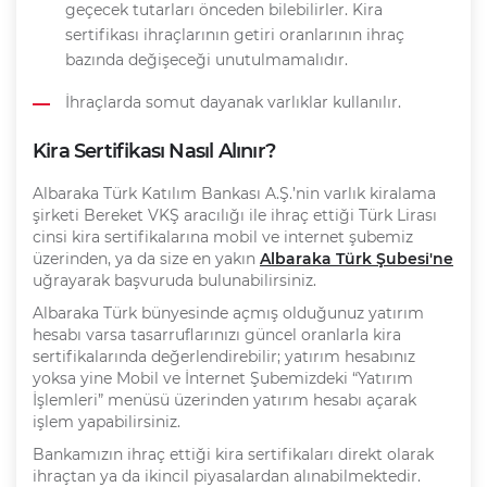
geçecek tutarları önceden bilebilirler. Kira
sertifikası ihraçlarının getiri oranlarının ihraç
bazında değişeceği unutulmamalıdır.
İhraçlarda somut dayanak varlıklar kullanılır.
Kira Sertifikası Nasıl Alınır?
Albaraka Türk Katılım Bankası A.Ş.’nin varlık kiralama
şirketi Bereket VKŞ aracılığı ile ihraç ettiği Türk Lirası
cinsi kira sertifikalarına mobil ve internet şubemiz
üzerinden, ya da size en yakın
Albaraka Türk Şubesi'ne
uğrayarak başvuruda bulunabilirsiniz.
Albaraka Türk bünyesinde açmış olduğunuz yatırım
hesabı varsa tasarruflarınızı güncel oranlarla kira
sertifikalarında değerlendirebilir; yatırım hesabınız
yoksa yine Mobil ve İnternet Şubemizdeki “Yatırım
İşlemleri” menüsü üzerinden yatırım hesabı açarak
işlem yapabilirsiniz.
Bankamızın ihraç ettiği kira sertifikaları direkt olarak
ihraçtan ya da ikincil piyasalardan alınabilmektedir.