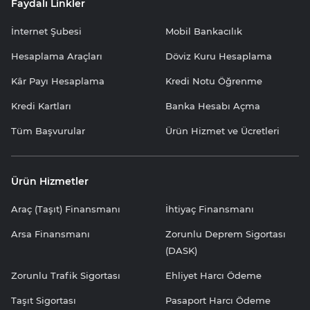
Faydalı Linkler
İnternet Şubesi
Mobil Bankacılık
Hesaplama Araçları
Döviz Kuru Hesaplama
Kâr Payı Hesaplama
Kredi Notu Öğrenme
Kredi Kartları
Banka Hesabı Açma
Tüm Başvurular
Ürün Hizmet ve Ücretleri
Ürün Hizmetler
Araç (Taşıt) Finansmanı
İhtiyaç Finansmanı
Arsa Finansmanı
Zorunlu Deprem Sigortası
(DASK)
Zorunlu Trafik Sigortası
Ehliyet Harcı Ödeme
Taşıt Sigortası
Pasaport Harcı Ödeme