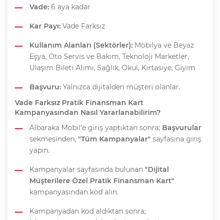
Vade:
6 aya kadar
Kar Payı:
Vade Farksız
Kullanım Alanları (Sektörler):
Mobilya ve Beyaz
Eşya, Oto Servis ve Bakım, Teknoloji Marketler,
Ulaşım Bileti Alımı, Sağlık, Okul, Kırtasiye, Giyim
Başvuru:
Yalnızca dijitalden müşteri olanlar.
Vade Farksız Pratik Finansman Kart
Kampanyasından Nasıl Yararlanabilirim?
Albaraka Mobil’e giriş yaptıktan sonra;
Başvurular
sekmesinden,
"Tüm Kampanyalar"
sayfasına giriş
yapın.
Kampanyalar sayfasında bulunan
"Dijital
Müşterilere Özel Pratik Finansman Kart"
kampanyasından kod alın.
Kampanyadan kod aldıktan sonra;