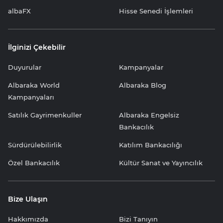
albaFX
Hisse Senedi İşlemleri
İlginizi Çekebilir
Duyurular
Kampanyalar
Albaraka World
Albaraka Blog
Kampanyaları
Satılık Gayrimenkuller
Albaraka Engelsiz
Bankacılık
Sürdürülebilirlik
Katılım Bankacılığı
Özel Bankacılık
Kültür Sanat ve Yayıncılık
Bize Ulaşın
Hakkımızda
Bizi Tanıyın