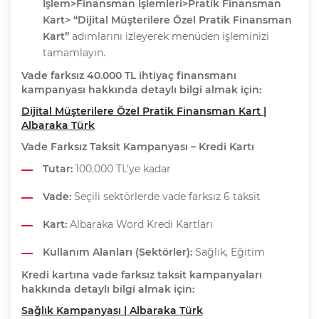
İşlem>Finansman İşlemleri>Pratik Finansman
Kart> “Dijital Müşterilere Özel Pratik Finansman
Kart”
adımlarını izleyerek menüden işleminizi
tamamlayın.
Vade farksız 40.000 TL ihtiyaç finansmanı
kampanyası hakkında detaylı bilgi almak için:
Dijital Müşterilere Özel Pratik Finansman Kart |
Albaraka Türk
Vade Farksız Taksit Kampanyası – Kredi Kartı
Tutar:
100.000 TL’ye kadar
Vade:
Seçili sektörlerde vade farksız 6 taksit
Kart:
Albaraka Word Kredi Kartları
Kullanım Alanları (Sektörler):
Sağlık, Eğitim
Kredi kartına vade farksız taksit kampanyaları
hakkında detaylı bilgi almak için:
Sağlık Kampanyası | Albaraka Türk