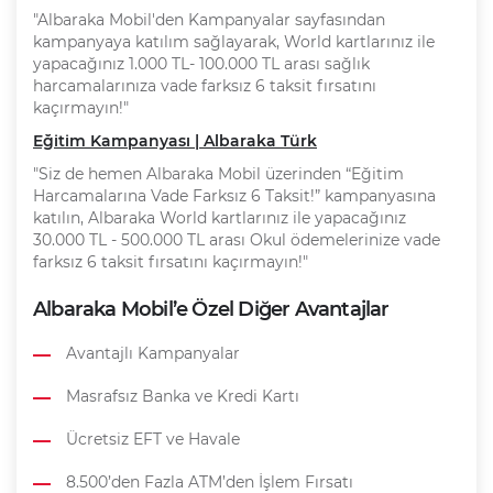
"Albaraka Mobil'den Kampanyalar sayfasından
kampanyaya katılım sağlayarak, World kartlarınız ile
yapacağınız 1.000 TL- 100.000 TL arası sağlık
harcamalarınıza vade farksız 6 taksit fırsatını
kaçırmayın!"
Eğitim Kampanyası | Albaraka Türk
"Siz de hemen Albaraka Mobil üzerinden “Eğitim
Harcamalarına Vade Farksız 6 Taksit!” kampanyasına
katılın, Albaraka World kartlarınız ile yapacağınız
30.000 TL - 500.000 TL arası Okul ödemelerinize vade
farksız 6 taksit fırsatını kaçırmayın!"
Albaraka Mobil’e Özel Diğer Avantajlar
Avantajlı Kampanyalar
Masrafsız Banka ve Kredi Kartı
Ücretsiz EFT ve Havale
8.500’den Fazla ATM’den İşlem Fırsatı