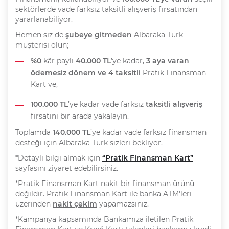
sektörlerde vade farksız taksitli alışveriş fırsatından
yararlanabiliyor.
Hemen siz de
şubeye gitmeden
Albaraka Türk
müşterisi olun;
%0
kâr paylı
40.000 TL
’ye kadar,
3 aya varan
ödemesiz dönem ve 4 taksitli
Pratik Finansman
Kart ve,
100.000 TL
’ye kadar vade farksız
taksitli alışveriş
fırsatını bir arada yakalayın.
Toplamda
140.000 TL
’ye kadar vade farksız finansman
desteği için Albaraka Türk sizleri bekliyor.
*Detaylı bilgi almak için
“Pratik Finansman Kart”
sayfasını ziyaret edebilirsiniz.
*Pratik Finansman Kart nakit bir finansman ürünü
değildir. Pratik Finansman Kart ile banka ATM'leri
üzerinden
nakit çekim
yapamazsınız.
*Kampanya kapsamında Bankamıza iletilen Pratik