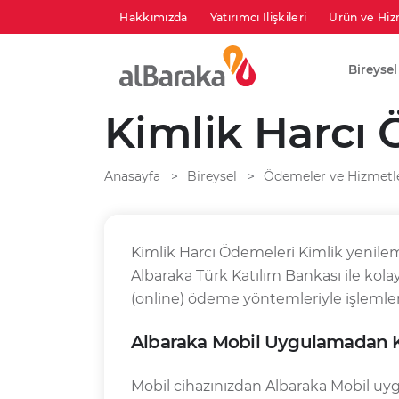
Hakkımızda
Yatırımcı İlişkileri
Ürün ve Hiz
Bireysel
Kimlik Harcı
Anasayfa
Bireysel
Ödemeler ve Hizmetl
Kimlik Harcı Ödemeleri Kimlik yenile
Albaraka Türk Katılım Bankası ile kola
(online) ödeme yöntemleriyle işlemleri
Albaraka Mobil Uygulamadan 
Mobil cihazınızdan Albaraka Mobil uyg