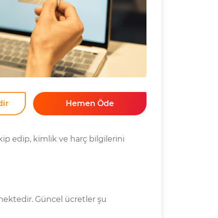
dir
Hemen Öde
ip edip, kimlik ve harç bilgilerini
ermektedir. Güncel ücretler şu