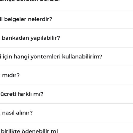
i belgeler nelerdir?
i bankadan yapılabilir?
 için hangi yöntemleri kullanabilirim?
ı mıdır?
ücreti farklı mı?
 nasıl alınır?
 birlikte ödenebilir mi