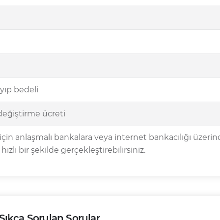
yıp bedeli
değiştirme ücreti
için anlaşmalı bankalara veya internet bankacılığı üzerinde
hızlı bir şekilde gerçekleştirebilirsiniz.
ıkça Sorulan Sorular