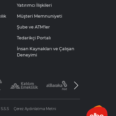
Yatırımcı İlişkileri
lık
Müşteri Memnuniyeti
Şube ve ATM'ler
Tedarikçi Portalı
İnsan Kaynakları ve Çalışan
Deneyimi
S.S.S
Çerez Aydınlatma Metni