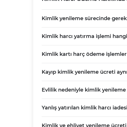
Kimlik yenileme sürecinde gerekl
Kimlik harcı yatırma işlemi hang
Kimlik kartı harç ödeme işlemleri
Kayıp kimlik yenileme ücreti ayn
Evlilik nedeniyle kimlik yenileme 
Yanlış yatırılan kimlik harcı iadesi
Kimlik ve ehliyet yenileme ücreti