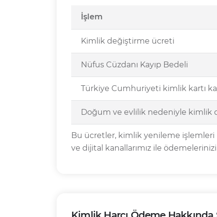
İşlem
Kimlik değiştirme ücreti
Nüfus Cüzdanı Kayıp Bedeli
Türkiye Cumhuriyeti kimlik kartı ka
Doğum ve evlilik nedeniyle kimlik 
Bu ücretler, kimlik yenileme işlemleri 
ve dijital kanallarımız ile ödemelerinizi 
Kimlik Harcı Ödeme Hakkında S