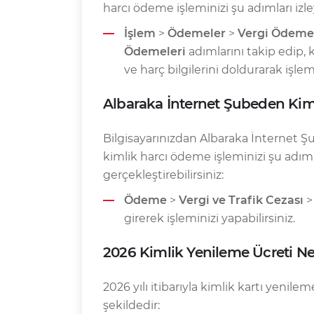
harcı ödeme işleminizi şu adımları izle
İşlem
>
Ödemeler
>
Vergi Ödeme
Ödemeleri
adımlarını takip edip, 
ve harç bilgilerini doldurarak işlem
Albaraka İnternet Şubeden Ki
Bilgisayarınızdan Albaraka İnternet Ş
kimlik harcı ödeme işleminizi şu adıml
gerçekleştirebilirsiniz:
Ödeme
>
Vergi ve Trafik Cezası
girerek işleminizi yapabilirsiniz.
2026 Kimlik Yenileme Ücreti N
2026 yılı itibarıyla kimlik kartı yenile
şekildedir: