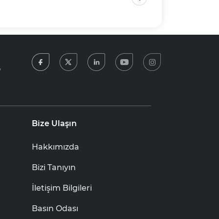
facebook
twitter
linkedin
youtube
instagram
5
Bize Ulaşın
Hakkımızda
Bizi Tanıyın
İletişim Bilgileri
Basın Odası