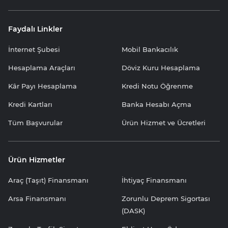
Faydalı Linkler
İnternet Şubesi
Mobil Bankacılık
Hesaplama Araçları
Döviz Kuru Hesaplama
Kâr Payı Hesaplama
Kredi Notu Öğrenme
Kredi Kartları
Banka Hesabı Açma
Tüm Başvurular
Ürün Hizmet ve Ücretleri
Ürün Hizmetler
Araç (Taşıt) Finansmanı
İhtiyaç Finansmanı
Arsa Finansmanı
Zorunlu Deprem Sigortası
(DASK)