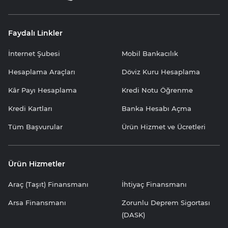
Faydalı Linkler
İnternet Şubesi
Mobil Bankacılık
Hesaplama Araçları
Döviz Kuru Hesaplama
Kâr Payı Hesaplama
Kredi Notu Öğrenme
Kredi Kartları
Banka Hesabı Açma
Tüm Başvurular
Ürün Hizmet ve Ücretleri
Ürün Hizmetler
Araç (Taşıt) Finansmanı
İhtiyaç Finansmanı
Arsa Finansmanı
Zorunlu Deprem Sigortası
(DASK)