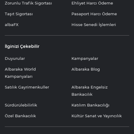
Zorunlu Trafik Sigortası
Ehliyet Harcı Ödeme
Taşıt Sigortası
Pasaport Harcı Ödeme
albaFX
Hisse Senedi İşlemleri
İlginizi Çekebilir
Duyurular
Kampanyalar
Albaraka World
Albaraka Blog
Kampanyaları
Satılık Gayrimenkuller
Albaraka Engelsiz
Bankacılık
Sürdürülebilirlik
Katılım Bankacılığı
Özel Bankacılık
Kültür Sanat ve Yayıncılık