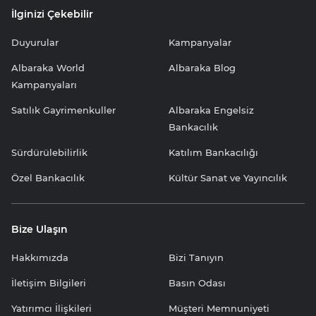
İlginizi Çekebilir
Duyurular
Kampanyalar
Albaraka World
Albaraka Blog
Kampanyaları
Satılık Gayrimenkuller
Albaraka Engelsiz
Bankacılık
Sürdürülebilirlik
Katılım Bankacılığı
Özel Bankacılık
Kültür Sanat ve Yayıncılık
Bize Ulaşın
Hakkımızda
Bizi Tanıyın
İletişim Bilgileri
Basın Odası
Yatırımcı İlişkileri
Müşteri Memnuniyeti