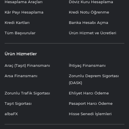
Hesaplama Araçları
Döviz Kuru Hesaplama
Kâr Payı Hesaplama
Kredi Notu Öğrenme
Kredi Kartları
Banka Hesabı Açma
Tüm Başvurular
Ürün Hizmet ve Ücretleri
Ürün Hizmetler
Araç (Taşıt) Finansmanı
İhtiyaç Finansmanı
Arsa Finansmanı
Zorunlu Deprem Sigortası
(DASK)
Zorunlu Trafik Sigortası
Ehliyet Harcı Ödeme
Taşıt Sigortası
Pasaport Harcı Ödeme
albaFX
Hisse Senedi İşlemleri