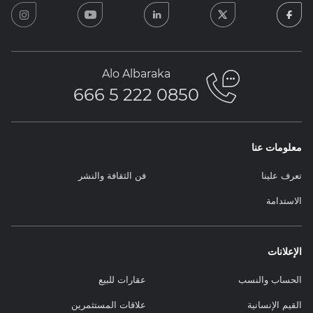
ram
youtube
linkedin
twitter
facebook
Alo Albaraka
0850 222 5 666
معلومات عنا
تعرف علينا
فن الثقافة والنشر
الاستدامة
الإعلانات
الحساب والنسب
عقارات للبيع
القيم الإنسانية
علاقات المستثمرين