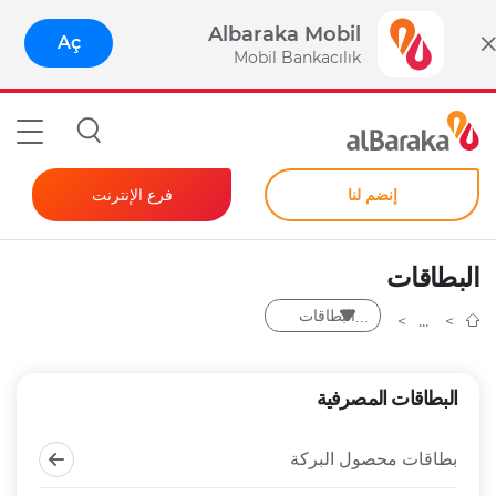
Albaraka Mobil
Aç
Mobil Bankacılık
إنضم لنا
فرع الإنترنت
المصرفية للأفراد
البطاقات
الشركات
البطاقات
كلمة مرور فورية
البطاقات المصرفية
بطاقات محصول البركة