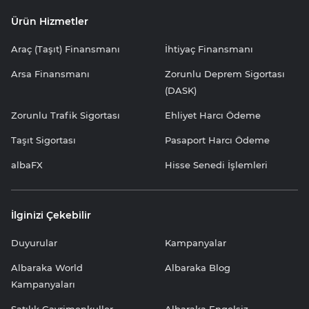
Ürün Hizmetler
Araç (Taşıt) Finansmanı
İhtiyaç Finansmanı
Arsa Finansmanı
Zorunlu Deprem Sigortası
(DASK)
Zorunlu Trafik Sigortası
Ehliyet Harcı Ödeme
Taşıt Sigortası
Pasaport Harcı Ödeme
albaFX
Hisse Senedi İşlemleri
İlginizi Çekebilir
Duyurular
Kampanyalar
Albaraka World
Albaraka Blog
Kampanyaları