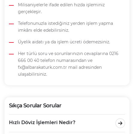
Milisaniyelerle ifade edilen hızda işleminiz
gerçekleşir.
Telefonunuzla istediğiniz yerden işlem yapma
imkânı elde edebilirsiniz.
Üyelik aidatı ya da işlem ücreti ödemezsiniz.
Her türlü soru ve sorunlarınızın cevaplarına 0216
666 00 40 telefon numarasından ve
fx@albarakaturk.com.tr mail adresinden
ulaşabilirsiniz.
Sıkça Sorular Sorular
Hızlı Döviz İşlemleri Nedir?