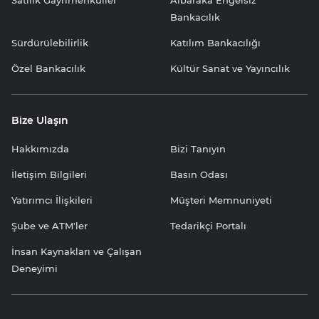
Satılık Gayrimenkuller
Albaraka Engelsiz
Bankacılık
Sürdürülebilirlik
Katılım Bankacılığı
Özel Bankacılık
Kültür Sanat ve Yayıncılık
Bize Ulaşın
Hakkımızda
Bizi Tanıyın
İletişim Bilgileri
Basın Odası
Yatırımcı İlişkileri
Müşteri Memnuniyeti
Şube ve ATM'ler
Tedarikçi Portalı
İnsan Kaynakları ve Çalışan
Deneyimi