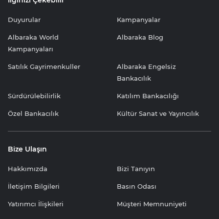
İlginizi Çekebilir
Duyurular
Kampanyalar
Albaraka World
Albaraka Blog
Kampanyaları
Satılık Gayrimenkuller
Albaraka Engelsiz
Bankacılık
Sürdürülebilirlik
Katılım Bankacılığı
Özel Bankacılık
Kültür Sanat ve Yayıncılık
Bize Ulaşın
Hakkımızda
Bizi Tanıyın
İletişim Bilgileri
Basın Odası
Yatırımcı İlişkileri
Müşteri Memnuniyeti