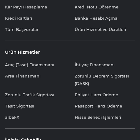
Kâr Payı Hesaplama
Kredi Notu Öğrenme
Kredi Kartları
Banka Hesabı Açma
Tüm Başvurular
Ürün Hizmet ve Ücretleri
Ürün Hizmetler
Araç (Taşıt) Finansmanı
İhtiyaç Finansmanı
Arsa Finansmanı
Zorunlu Deprem Sigortası
(DASK)
Zorunlu Trafik Sigortası
Ehliyet Harcı Ödeme
Taşıt Sigortası
Pasaport Harcı Ödeme
albaFX
Hisse Senedi İşlemleri