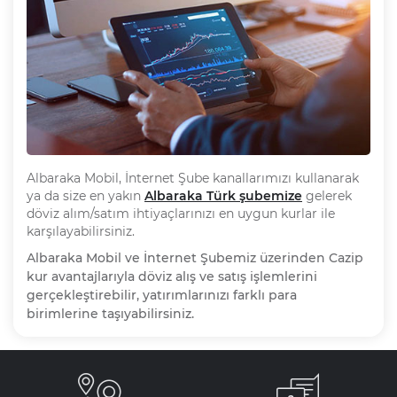
Albaraka Mobil, İnternet Şube kanallarımızı kullanarak
ya da size en yakın
Albaraka Türk şubemize
gelerek
döviz alım/satım ihtiyaçlarınızı en uygun kurlar ile
karşılayabilirsiniz.
Albaraka Mobil ve İnternet Şubemiz üzerinden Cazip
kur avantajlarıyla döviz alış ve satış işlemlerini
gerçekleştirebilir, yatırımlarınızı farklı para
birimlerine taşıyabilirsiniz.