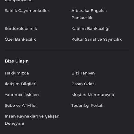
Satılık Gayrimenkuller
Albaraka Engelsiz
Bankacılık
Sürdürülebilirlik
Katılım Bankacılığı
Özel Bankacılık
Kültür Sanat ve Yayıncılık
Bize Ulaşın
Hakkımızda
Bizi Tanıyın
İletişim Bilgileri
Basın Odası
Yatırımcı İlişkileri
Müşteri Memnuniyeti
Şube ve ATM'ler
Tedarikçi Portalı
İnsan Kaynakları ve Çalışan
Deneyimi