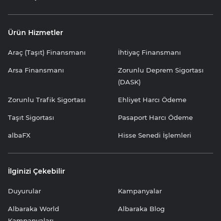
Ürün Hizmetler
Araç (Taşıt) Finansmanı
İhtiyaç Finansmanı
Arsa Finansmanı
Zorunlu Deprem Sigortası
(DASK)
Zorunlu Trafik Sigortası
Ehliyet Harcı Ödeme
Taşıt Sigortası
Pasaport Harcı Ödeme
albaFX
Hisse Senedi İşlemleri
İlginizi Çekebilir
Duyurular
Kampanyalar
Albaraka World
Albaraka Blog
Kampanyaları