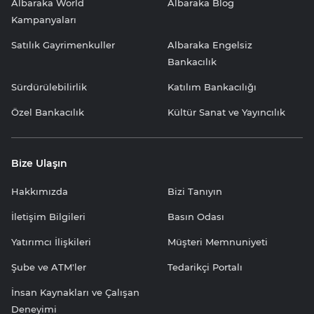
Albaraka World
Albaraka Blog
Kampanyaları
Satılık Gayrimenkuller
Albaraka Engelsiz
Bankacılık
Sürdürülebilirlik
Katılım Bankacılığı
Özel Bankacılık
Kültür Sanat ve Yayıncılık
Bize Ulaşın
Hakkımızda
Bizi Tanıyın
İletişim Bilgileri
Basın Odası
Yatırımcı İlişkileri
Müşteri Memnuniyeti
Şube ve ATM'ler
Tedarikçi Portalı
İnsan Kaynakları ve Çalışan
Deneyimi