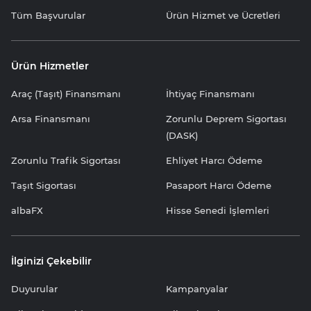
Tüm Başvurular
Ürün Hizmet ve Ücretleri
Ürün Hizmetler
Araç (Taşıt) Finansmanı
İhtiyaç Finansmanı
Arsa Finansmanı
Zorunlu Deprem Sigortası
(DASK)
Zorunlu Trafik Sigortası
Ehliyet Harcı Ödeme
Taşıt Sigortası
Pasaport Harcı Ödeme
albaFX
Hisse Senedi İşlemleri
İlginizi Çekebilir
Duyurular
Kampanyalar