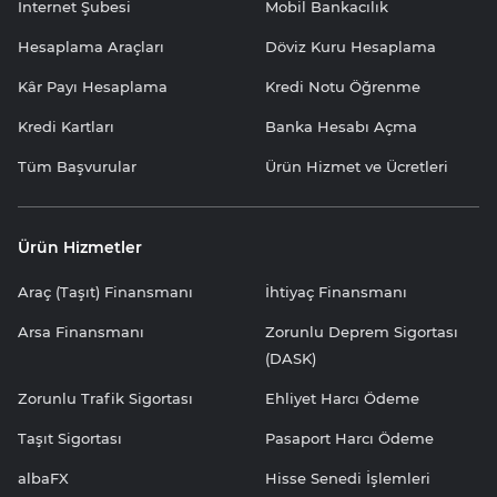
İnternet Şubesi
Mobil Bankacılık
Hesaplama Araçları
Döviz Kuru Hesaplama
Kâr Payı Hesaplama
Kredi Notu Öğrenme
Kredi Kartları
Banka Hesabı Açma
Tüm Başvurular
Ürün Hizmet ve Ücretleri
Ürün Hizmetler
Araç (Taşıt) Finansmanı
İhtiyaç Finansmanı
Arsa Finansmanı
Zorunlu Deprem Sigortası
(DASK)
Zorunlu Trafik Sigortası
Ehliyet Harcı Ödeme
Taşıt Sigortası
Pasaport Harcı Ödeme
albaFX
Hisse Senedi İşlemleri