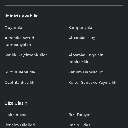
İlginizi Çekebilir
Duyurular
Kampanyalar
Albaraka World
Albaraka Blog
Kampanyaları
Satılık Gayrimenkuller
Albaraka Engelsiz
Bankacılık
Sürdürülebilirlik
Katılım Bankacılığı
Özel Bankacılık
Kültür Sanat ve Yayıncılık
Bize Ulaşın
Hakkımızda
Bizi Tanıyın
İletişim Bilgileri
Basın Odası