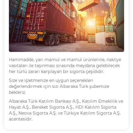
Hammadde, yarı mamul ve mamul ürünlerine, nakliye
vasıtaları ile taşınması sırasında meydana gelebilecek
her türlü zararı karşılayan bir sigorta çeşididir.
Size ve işletmenize en uygun seçenekleri
değerlendirmek için sizi Albaraka Türk şubemize
bekleriz.
Albaraka Türk Katılım Bankası A.Ş., Katılım Emeklilik ve
Hayat A.Ş., Bereket Sigorta A.Ş., HDI Katılım Sigorta
A.Ş., Neova Sigorta A.Ş. ve Türkiye Katılım Sigorta A.Ş.
acentesidir.