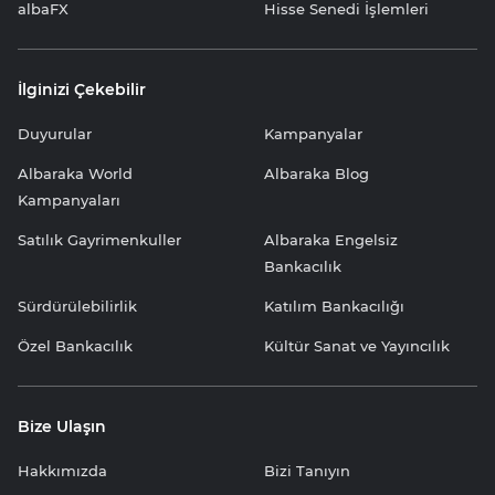
albaFX
Hisse Senedi İşlemleri
İlginizi Çekebilir
Duyurular
Kampanyalar
Albaraka World
Albaraka Blog
Kampanyaları
Satılık Gayrimenkuller
Albaraka Engelsiz
Bankacılık
Sürdürülebilirlik
Katılım Bankacılığı
Özel Bankacılık
Kültür Sanat ve Yayıncılık
Bize Ulaşın
Hakkımızda
Bizi Tanıyın