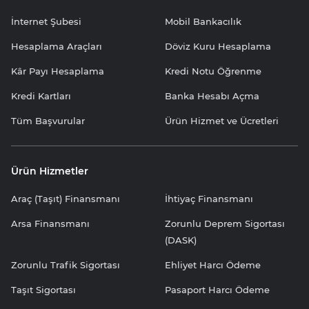
İnternet Şubesi
Mobil Bankacılık
Hesaplama Araçları
Döviz Kuru Hesaplama
Kâr Payı Hesaplama
Kredi Notu Öğrenme
Kredi Kartları
Banka Hesabı Açma
Tüm Başvurular
Ürün Hizmet ve Ücretleri
Ürün Hizmetler
Araç (Taşıt) Finansmanı
İhtiyaç Finansmanı
Arsa Finansmanı
Zorunlu Deprem Sigortası
(DASK)
Zorunlu Trafik Sigortası
Ehliyet Harcı Ödeme
Taşıt Sigortası
Pasaport Harcı Ödeme