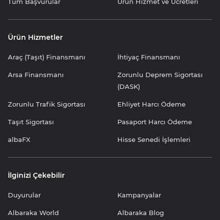
Tüm Başvurular
Ürün Hizmet ve Ücretleri
Ürün Hizmetler
Araç (Taşıt) Finansmanı
İhtiyaç Finansmanı
Arsa Finansmanı
Zorunlu Deprem Sigortası
(DASK)
Zorunlu Trafik Sigortası
Ehliyet Harcı Ödeme
Taşıt Sigortası
Pasaport Harcı Ödeme
albaFX
Hisse Senedi İşlemleri
İlginizi Çekebilir
Duyurular
Kampanyalar
Albaraka World
Albaraka Blog