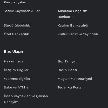
Kampanyaları
Satılık Gayrimenkuller
Albaraka Engelsiz
Bankacılık
Sürdürülebilirlik
Katılım Bankacılığı
Özel Bankacılık
Kültür Sanat ve Yayıncılık
Bize Ulaşın
Hakkımızda
Bizi Tanıyın
İletişim Bilgileri
Basın Odası
Yatırımcı İlişkileri
Müşteri Memnuniyeti
Şube ve ATM'ler
Tedarikçi Portalı
İnsan Kaynakları ve Çalışan
Deneyimi