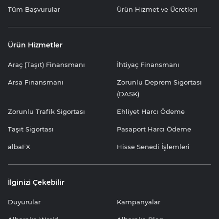
Tüm Başvurular
Ürün Hizmet ve Ücretleri
Ürün Hizmetler
Araç (Taşıt) Finansmanı
İhtiyaç Finansmanı
Arsa Finansmanı
Zorunlu Deprem Sigortası
(DASK)
Zorunlu Trafik Sigortası
Ehliyet Harcı Ödeme
Taşıt Sigortası
Pasaport Harcı Ödeme
albaFX
Hisse Senedi İşlemleri
İlginizi Çekebilir
Duyurular
Kampanyalar