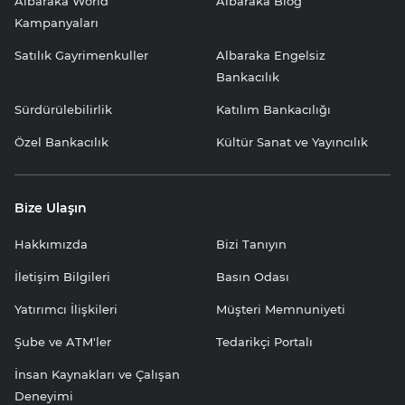
Albaraka World
Albaraka Blog
Kampanyaları
Satılık Gayrimenkuller
Albaraka Engelsiz
Bankacılık
Sürdürülebilirlik
Katılım Bankacılığı
Özel Bankacılık
Kültür Sanat ve Yayıncılık
Bize Ulaşın
Hakkımızda
Bizi Tanıyın
İletişim Bilgileri
Basın Odası
Yatırımcı İlişkileri
Müşteri Memnuniyeti
Şube ve ATM'ler
Tedarikçi Portalı
İnsan Kaynakları ve Çalışan
Deneyimi