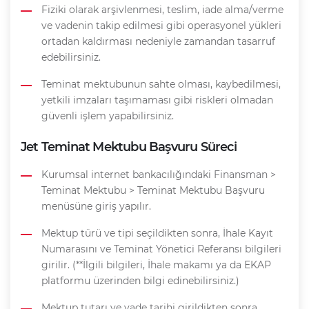
Fiziki olarak arşivlenmesi, teslim, iade alma/verme
ve vadenin takip edilmesi gibi operasyonel yükleri
ortadan kaldırması nedeniyle zamandan tasarruf
edebilirsiniz.
Teminat mektubunun sahte olması, kaybedilmesi,
yetkili imzaları taşımaması gibi riskleri olmadan
güvenli işlem yapabilirsiniz.
Jet Teminat Mektubu Başvuru Süreci
Kurumsal internet bankacılığındaki Finansman >
Teminat Mektubu > Teminat Mektubu Başvuru
menüsüne giriş yapılır.
Mektup türü ve tipi seçildikten sonra, İhale Kayıt
Numarasını ve Teminat Yönetici Referansı bilgileri
girilir. (**İlgili bilgileri, İhale makamı ya da EKAP
platformu üzerinden bilgi edinebilirsiniz.)
Mektup tutarı ve vade tarihi girildikten sonra