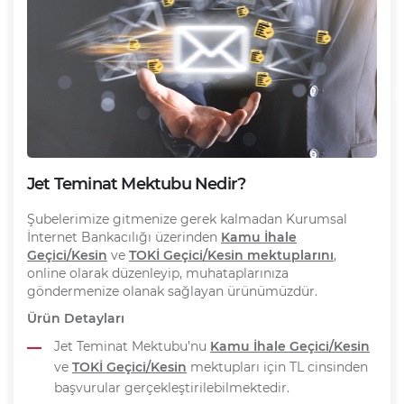
Jet Teminat Mektubu Nedir?
Şubelerimize gitmenize gerek kalmadan Kurumsal
İnternet Bankacılığı üzerinden
Kamu İhale
Geçici/Kesin
ve
TOKİ Geçici/Kesin mektuplarını
,
online olarak düzenleyip, muhataplarınıza
göndermenize olanak sağlayan ürünümüzdür.
Ürün Detayları
Jet Teminat Mektubu’nu
Kamu İhale Geçici/Kesin
ve
TOKİ Geçici/Kesin
mektupları için TL cinsinden
başvurular gerçekleştirilebilmektedir.