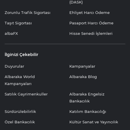
(DASK)
Zorunlu Trafik Sigortası
Ehliyet Harcı Ödeme
Taşıt Sigortası
Pasaport Harcı Ödeme
albaFX
Hisse Senedi İşlemleri
İlginizi Çekebilir
Duyurular
Kampanyalar
Albaraka World
Albaraka Blog
Kampanyaları
Satılık Gayrimenkuller
Albaraka Engelsiz
Bankacılık
Sürdürülebilirlik
Katılım Bankacılığı
Özel Bankacılık
Kültür Sanat ve Yayıncılık