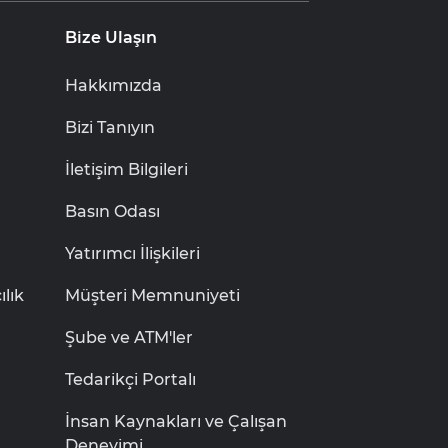
Bize Ulaşın
Hakkımızda
Bizi Tanıyın
İletişim Bilgileri
Basın Odası
Yatırımcı İlişkileri
lık
Müşteri Memnuniyeti
Şube ve ATM'ler
Tedarikçi Portalı
İnsan Kaynakları ve Çalışan
Deneyimi