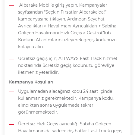
Albaraka Mobil’e giriş yapın, Kampanyalar
sayfasından “Seçkin Fırsatlar Albaraka’da!”
kampanyasına tıklayın. Ardından Seyahat
Ayrıcalıkları > Havalimanı Ayrıcalıkları > Sabiha
Gökçen Havalimanı Hızlı Geçiş > GastroClub
Kodunu Al adımlarını izleyerek geçiş kodunuzu
kolayca alın.
Ücretsiz geçiş için; ALLWAYS Fast Track hizmet
noktasında ücretsiz geçiş kodunuzu görevliye
iletmeniz yeterlidir.
Kampanya Koşulları
Uygulamadan alacağınız kodu 24 saat içinde
kullanmanız gerekmektedir. Kampanya kodu,
alındıktan sonra uygulamada tekrar
görünmemektedir.
Ücretsiz Hızlı Geçiş ayrıcalığı Sabiha Gökçen
Havalimanın'da sadece dış hatlar Fast Track geçiş