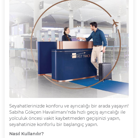
Seyahatlerinizde konforu ve ayrıcalığı bir arada yaşayın!
Sabiha Gökçen Havalimanı’nda hızlı geçiş ayrıcalığı ile
yolculuk öncesi vakit kaybetmeden geçişinizi yapın,
seyahatinize konforlu bir başlangıç yapın.
Nasıl Kullanılır?