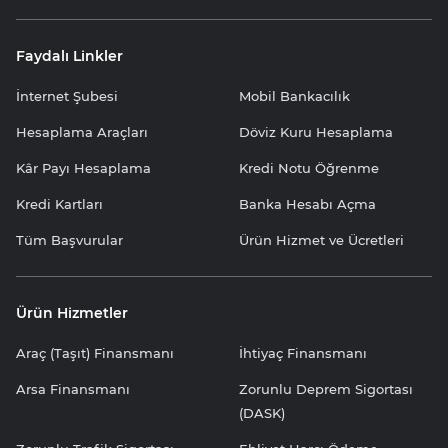
Faydalı Linkler
İnternet Şubesi
Mobil Bankacılık
Hesaplama Araçları
Döviz Kuru Hesaplama
Kâr Payı Hesaplama
Kredi Notu Öğrenme
Kredi Kartları
Banka Hesabı Açma
Tüm Başvurular
Ürün Hizmet ve Ücretleri
Ürün Hizmetler
Araç (Taşıt) Finansmanı
İhtiyaç Finansmanı
Arsa Finansmanı
Zorunlu Deprem Sigortası
(DASK)