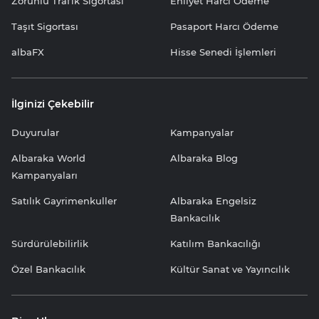
Zorunlu Trafik Sigortası
Ehliyet Harcı Ödeme
Taşıt Sigortası
Pasaport Harcı Ödeme
albaFX
Hisse Senedi İşlemleri
İlginizi Çekebilir
Duyurular
Kampanyalar
Albaraka World
Albaraka Blog
Kampanyaları
Satılık Gayrimenkuller
Albaraka Engelsiz
Bankacılık
Sürdürülebilirlik
Katılım Bankacılığı
Özel Bankacılık
Kültür Sanat ve Yayıncılık