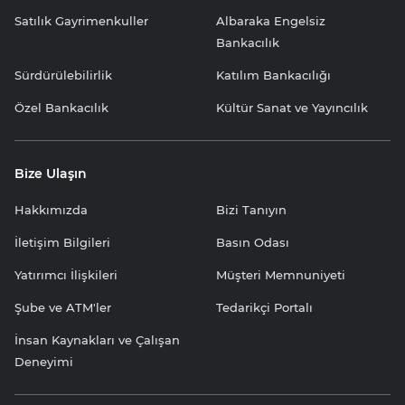
Satılık Gayrimenkuller
Albaraka Engelsiz
Bankacılık
Sürdürülebilirlik
Katılım Bankacılığı
Özel Bankacılık
Kültür Sanat ve Yayıncılık
Bize Ulaşın
Hakkımızda
Bizi Tanıyın
İletişim Bilgileri
Basın Odası
Yatırımcı İlişkileri
Müşteri Memnuniyeti
Şube ve ATM'ler
Tedarikçi Portalı
İnsan Kaynakları ve Çalışan
Deneyimi