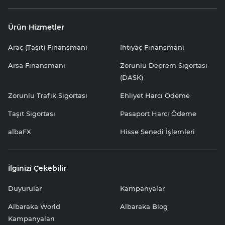
Ürün Hizmetler
Araç (Taşıt) Finansmanı
İhtiyaç Finansmanı
Arsa Finansmanı
Zorunlu Deprem Sigortası
(DASK)
Zorunlu Trafik Sigortası
Ehliyet Harcı Ödeme
Taşıt Sigortası
Pasaport Harcı Ödeme
albaFX
Hisse Senedi İşlemleri
İlginizi Çekebilir
Duyurular
Kampanyalar
Albaraka World
Albaraka Blog
Kampanyaları