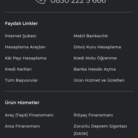
0850 222 5 666
Faydalı Linkler
İnternet Şubesi
Mobil Bankacılık
Hesaplama Araçları
Döviz Kuru Hesaplama
Kâr Payı Hesaplama
Kredi Notu Öğrenme
Kredi Kartları
Banka Hesabı Açma
Tüm Başvurular
Ürün Hizmet ve Ücretleri
Ürün Hizmetler
Araç (Taşıt) Finansmanı
İhtiyaç Finansmanı
Arsa Finansmanı
Zorunlu Deprem Sigortası
(DASK)