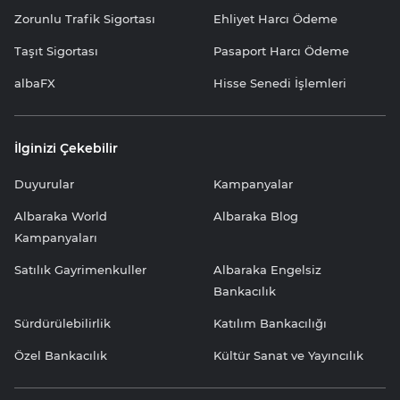
Zorunlu Trafik Sigortası
Ehliyet Harcı Ödeme
Taşıt Sigortası
Pasaport Harcı Ödeme
albaFX
Hisse Senedi İşlemleri
İlginizi Çekebilir
Duyurular
Kampanyalar
Albaraka World
Albaraka Blog
Kampanyaları
Satılık Gayrimenkuller
Albaraka Engelsiz
Bankacılık
Sürdürülebilirlik
Katılım Bankacılığı
Özel Bankacılık
Kültür Sanat ve Yayıncılık