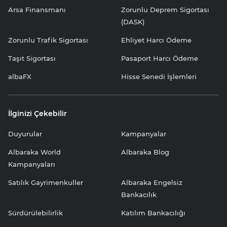
Arsa Finansmanı
Zorunlu Deprem Sigortası
(DASK)
Zorunlu Trafik Sigortası
Ehliyet Harcı Ödeme
Taşıt Sigortası
Pasaport Harcı Ödeme
albaFX
Hisse Senedi İşlemleri
İlginizi Çekebilir
Duyurular
Kampanyalar
Albaraka World
Albaraka Blog
Kampanyaları
Satılık Gayrimenkuller
Albaraka Engelsiz
Bankacılık
Sürdürülebilirlik
Katılım Bankacılığı