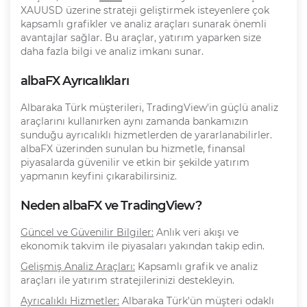
XAUUSD üzerine strateji geliştirmek isteyenlere çok
kapsamlı grafikler ve analiz araçları sunarak önemli
avantajlar sağlar. Bu araçlar, yatırım yaparken size
daha fazla bilgi ve analiz imkanı sunar.
albaFX Ayrıcalıkları
Albaraka Türk müşterileri, TradingView'in güçlü analiz
araçlarını kullanırken aynı zamanda bankamızın
sunduğu ayrıcalıklı hizmetlerden de yararlanabilirler.
albaFX üzerinden sunulan bu hizmetle, finansal
piyasalarda güvenilir ve etkin bir şekilde yatırım
yapmanın keyfini çıkarabilirsiniz.
Neden albaFX ve TradingView?
Güncel ve Güvenilir Bilgiler:
Anlık veri akışı ve
ekonomik takvim ile piyasaları yakından takip edin.
Gelişmiş Analiz Araçları:
Kapsamlı grafik ve analiz
araçları ile yatırım stratejilerinizi destekleyin.
Ayrıcalıklı Hizmetler:
Albaraka Türk'ün müşteri odaklı