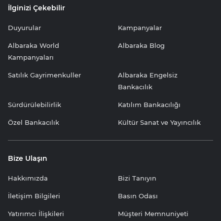
İlginizi Çekebilir
Duyurular
Kampanyalar
Albaraka World
Albaraka Blog
Kampanyaları
Satılık Gayrimenkuller
Albaraka Engelsiz
Bankacılık
Sürdürülebilirlik
Katılım Bankacılığı
Özel Bankacılık
Kültür Sanat ve Yayıncılık
Bize Ulaşın
Hakkımızda
Bizi Tanıyın
İletişim Bilgileri
Basın Odası
Yatırımcı İlişkileri
Müşteri Memnuniyeti