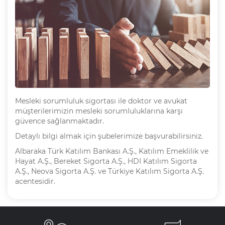
Mesleki sorumluluk sigortası ile doktor ve avukat
müşterilerimizin mesleki sorumluluklarına karşı
güvence sağlanmaktadır.
Detaylı bilgi almak için şubelerimize başvurabilirsiniz.
Albaraka Türk Katılım Bankası A.Ş., Katılım Emeklilik ve
Hayat A.Ş., Bereket Sigorta A.Ş., HDI Katılım Sigorta
A.Ş., Neova Sigorta A.Ş. ve Türkiye Katılım Sigorta A.Ş.
acentesidir.