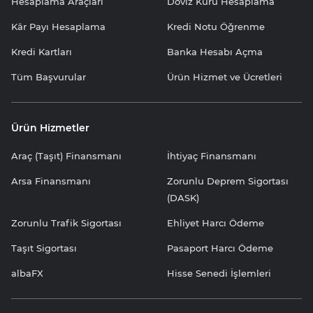
Hesaplama Araçları
Döviz Kuru Hesaplama
Kâr Payı Hesaplama
Kredi Notu Öğrenme
Kredi Kartları
Banka Hesabı Açma
Tüm Başvurular
Ürün Hizmet ve Ücretleri
Ürün Hizmetler
Araç (Taşıt) Finansmanı
İhtiyaç Finansmanı
Arsa Finansmanı
Zorunlu Deprem Sigortası
(DASK)
Zorunlu Trafik Sigortası
Ehliyet Harcı Ödeme
Taşıt Sigortası
Pasaport Harcı Ödeme
albaFX
Hisse Senedi İşlemleri