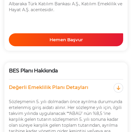
Albaraka Türk Katılım Bankası A.Ş., Katılım Emeklilik ve
Hayat A.Ş. acentesidir.
Hemen Başvur
BES Planı Hakkında
Değerli Emeklilik Planı Detayları
Sözleşmenin 5. yılı dolmadan önce ayrılma durumunda
ertelenmiş giriş aidatı alınır. Her sözleşme yılı için, ilgili
takvim yılında uygulanacak **ABAÜ’ nün %8,5 ‘ine
karşılık gelen tutarın sözleşmenin 5. yılı sonuna kadar
olan süreye karşılık gelen toplam tutarından, ayrılma
tarihine kadar yönetim gider kesintisi ve/veya ara