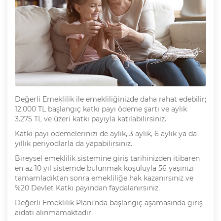
Değerli Emeklilik ile emekliliğinizde daha rahat edebilir;
12.000 TL başlangıç katkı payı ödeme şartı ve aylık
3.275 TL ve üzeri katkı payıyla katılabilirsiniz.
Katkı payı ödemelerinizi de aylık, 3 aylık, 6 aylık ya da
yıllık periyodlarla da yapabilirsiniz.
Bireysel emeklilik sistemine giriş tarihinizden itibaren
en az 10 yıl sistemde bulunmak koşuluyla 56 yaşınızı
tamamladıktan sonra emekliliğe hak kazanırsınız ve
%20 Devlet Katkı payından faydalanırsınız.
Değerli Emeklilik Planı’nda başlangıç aşamasında giriş
aidatı alınmamaktadır.