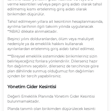
verme kesintileri ve/veya peşin giriş aidatı olarak tahsil
edilmemiş kısmı ertelenmiş giriş aidatı olarak
birikimden düşürülür.
Tahsil edilmeyen yıllara ait kesintinin hesaplanmasında,
ayrılma tarihinin ilgili takvim yılında uygulanacak
**ABAÜ dikkate alınmaktadır.
Beşinci yılını dolduranlardan, ölüm veya maluliyet
nedeniyle ya da emeklilik hakkını kullanarak
ayrılanlardan ertelenmiş giriş aidatı tahsil edilmez.
***Bireysel emeklilik sistemindeki birikimleriniz sizin
belirleyeceğiniz fonlara yönlendirilir. Dilerseniz hazır
fon dağılımını seçebilir, dilerseniz de tercihinize göre
plan dâhilinde sunmuş olduğumuz fon dağılımları
içinden bir tercih yapabilirsiniz.
Yönetim Gider Kesintisi
Değerli Emeklilik Planında Yönetim Gider Kesintisi
bulunmamaktadır.
Planda tanımlı olan birikimden düşürülecek kesinti