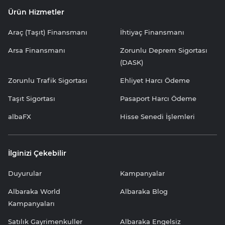
Ürün Hizmetler
Araç (Taşıt) Finansmanı
İhtiyaç Finansmanı
Arsa Finansmanı
Zorunlu Deprem Sigortası
(DASK)
Zorunlu Trafik Sigortası
Ehliyet Harcı Ödeme
Taşıt Sigortası
Pasaport Harcı Ödeme
albaFX
Hisse Senedi İşlemleri
İlginizi Çekebilir
Duyurular
Kampanyalar
Albaraka World
Albaraka Blog
Kampanyaları
Satılık Gayrimenkuller
Albaraka Engelsiz