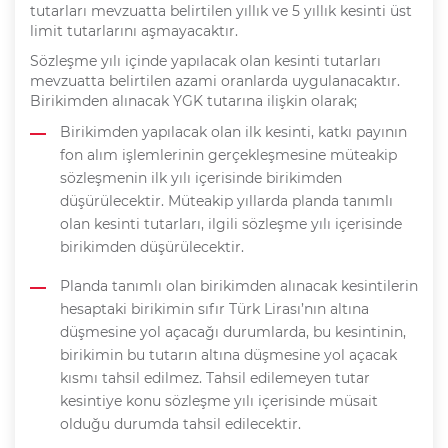
tutarları mevzuatta belirtilen yıllık ve 5 yıllık kesinti üst
limit tutarlarını aşmayacaktır.
Sözleşme yılı içinde yapılacak olan kesinti tutarları
mevzuatta belirtilen azami oranlarda uygulanacaktır.
Birikimden alınacak YGK tutarına ilişkin olarak;
Birikimden yapılacak olan ilk kesinti, katkı payının
fon alım işlemlerinin gerçekleşmesine müteakip
sözleşmenin ilk yılı içerisinde birikimden
düşürülecektir. Müteakip yıllarda planda tanımlı
olan kesinti tutarları, ilgili sözleşme yılı içerisinde
birikimden düşürülecektir.
Planda tanımlı olan birikimden alınacak kesintilerin
hesaptaki birikimin sıfır Türk Lirası’nın altına
düşmesine yol açacağı durumlarda, bu kesintinin,
birikimin bu tutarın altına düşmesine yol açacak
kısmı tahsil edilmez. Tahsil edilemeyen tutar
kesintiye konu sözleşme yılı içerisinde müsait
olduğu durumda tahsil edilecektir.