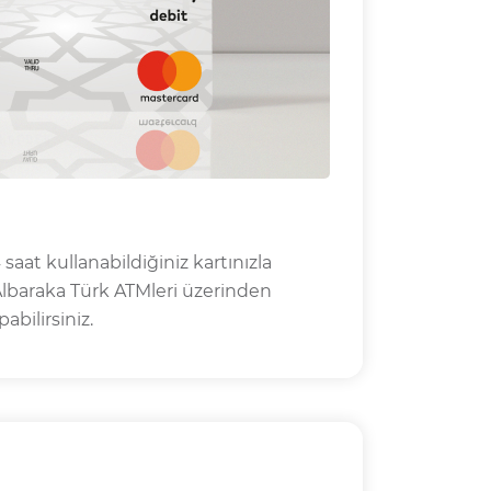
 saat kullanabildiğiniz kartınızla
Albaraka Türk ATMleri üzerinden
abilirsiniz.