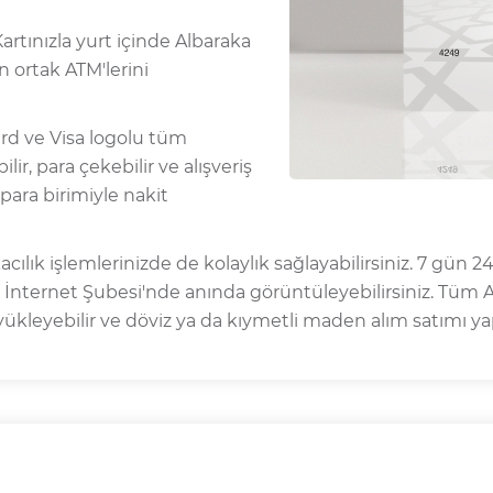
rtınızla yurt içinde Albaraka
n ortak ATM'lerini
ard ve Visa logolu tüm
lir, para çekebilir ve alışveriş
para birimiyle nakit
cılık işlemlerinizde de kolaylık sağlayabilirsiniz. 7 gün 24
k İnternet Şubesi'nde anında görüntüleyebilirsiniz. Tüm 
L yükleyebilir ve döviz ya da kıymetli maden alım satımı yap