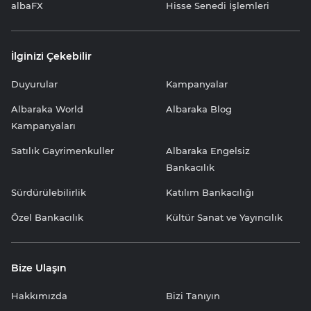
albaFX
Hisse Senedi İşlemleri
İlginizi Çekebilir
Duyurular
Kampanyalar
Albaraka World
Albaraka Blog
Kampanyaları
Satılık Gayrimenkuller
Albaraka Engelsiz
Bankacılık
Sürdürülebilirlik
Katılım Bankacılığı
Özel Bankacılık
Kültür Sanat ve Yayıncılık
Bize Ulaşın
Hakkımızda
Bizi Tanıyın