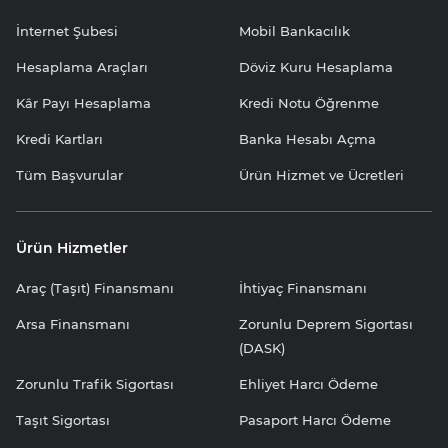
İnternet Şubesi
Mobil Bankacılık
Hesaplama Araçları
Döviz Kuru Hesaplama
Kâr Payı Hesaplama
Kredi Notu Öğrenme
Kredi Kartları
Banka Hesabı Açma
Tüm Başvurular
Ürün Hizmet ve Ücretleri
Ürün Hizmetler
Araç (Taşıt) Finansmanı
İhtiyaç Finansmanı
Arsa Finansmanı
Zorunlu Deprem Sigortası
(DASK)
Zorunlu Trafik Sigortası
Ehliyet Harcı Ödeme
Taşıt Sigortası
Pasaport Harcı Ödeme