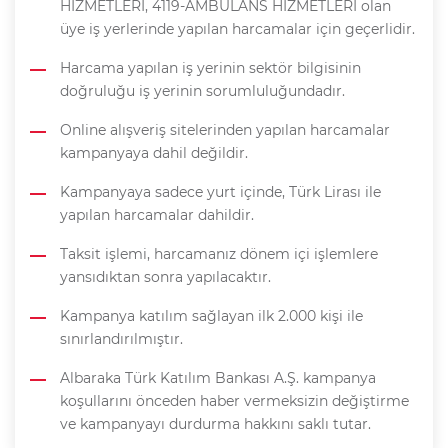
HIZMETLERI, 4119-AMBULANS HIZMETLERI olan
üye iş yerlerinde yapılan harcamalar için geçerlidir.
Harcama yapılan iş yerinin sektör bilgisinin
doğruluğu iş yerinin sorumluluğundadır.
Online alışveriş sitelerinden yapılan harcamalar
kampanyaya dahil değildir.
Kampanyaya sadece yurt içinde, Türk Lirası ile
yapılan harcamalar dahildir.
Taksit işlemi, harcamanız dönem içi işlemlere
yansıdıktan sonra yapılacaktır.
Kampanya katılım sağlayan ilk 2.000 kişi ile
sınırlandırılmıştır.
Albaraka Türk Katılım Bankası A.Ş. kampanya
koşullarını önceden haber vermeksizin değiştirme
ve kampanyayı durdurma hakkını saklı tutar.