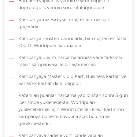
Harcama yapılan iş yerinin sektör bilgisinin
doğruluğu iş yerinin sorumluluğundadır.
Kampanyamız Bireysel müşterilerimiz için
geçerlidir.
Kampanya müşteri bazındadır, bir müşteri en fazla
200 TL Worldpuan kazanabilir.
Kampanya, Giyim harcamalarınıza vade farksız 6
taksit kampanyası ile birleştirilemez.
Kampanyaya Master Gold Kart, Business kartlar ve
Sanal/Ek kartlar dahil değildir.
Kazanılan puanlar harcama yapıldıktan sonra 5 gün
içerisinde yüklenecektir. Worldpuan
yüklenebilmesi için World özellikli kredi kartınızın
kampanya dönemi boyunca açık bulunması
gerekmektedir.
Kampanyaya sadece yurt içinde yapılan