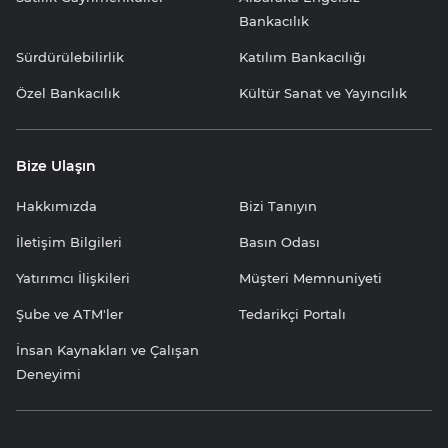
Bankacılık
Sürdürülebilirlik
Katılım Bankacılığı
Özel Bankacılık
Kültür Sanat ve Yayıncılık
Bize Ulaşın
Hakkımızda
Bizi Tanıyın
İletişim Bilgileri
Basın Odası
Yatırımcı İlişkileri
Müşteri Memnuniyeti
Şube ve ATM'ler
Tedarikçi Portalı
İnsan Kaynakları ve Çalışan
Deneyimi