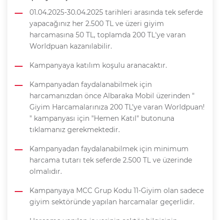
01.04.2025-30.04.2025 tarihleri arasında tek seferde
yapacağınız her 2.500 TL ve üzeri giyim
harcamasına 50 TL, toplamda 200 TL'ye varan
Worldpuan kazanılabilir.
Kampanyaya katılım koşulu aranacaktır.
Kampanyadan faydalanabilmek için
harcamanızdan önce Albaraka Mobil üzerinden "
Giyim Harcamalarınıza 200 TL’ye varan Worldpuan!
" kampanyası için "Hemen Katıl" butonuna
tıklamanız gerekmektedir.
Kampanyadan faydalanabilmek için minimum
harcama tutarı tek seferde 2.500 TL ve üzerinde
olmalıdır.
Kampanyaya MCC Grup Kodu 11-Giyim olan sadece
giyim sektöründe yapılan harcamalar geçerlidir.