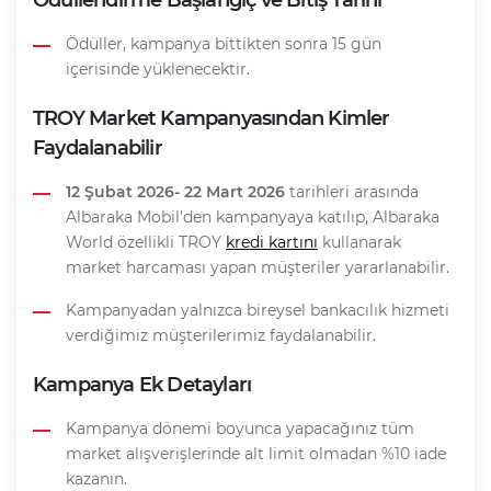
Ödüllendirme Başlangıç ve Bitiş Tarihi
Ödüller, kampanya bittikten sonra 15 gün
içerisinde yüklenecektir.
TROY Market Kampanyasından Kimler
Faydalanabilir
12 Şubat 2026- 22 Mart 2026
tarihleri arasında
Albaraka Mobil’den kampanyaya katılıp, Albaraka
World özellikli TROY
kredi kartını
kullanarak
market harcaması yapan müşteriler yararlanabilir.
Kampanyadan yalnızca bireysel bankacılık hizmeti
verdiğimiz müşterilerimiz faydalanabilir.
Kampanya Ek Detayları
Kampanya dönemi boyunca yapacağınız tüm
market alışverişlerinde alt limit olmadan %10 iade
kazanın.