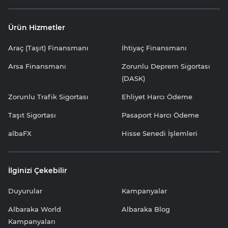
Ürün Hizmetler
Araç (Taşıt) Finansmanı
İhtiyaç Finansmanı
Arsa Finansmanı
Zorunlu Deprem Sigortası
(DASK)
Zorunlu Trafik Sigortası
Ehliyet Harcı Ödeme
Taşıt Sigortası
Pasaport Harcı Ödeme
albaFX
Hisse Senedi İşlemleri
İlginizi Çekebilir
Duyurular
Kampanyalar
Albaraka World
Albaraka Blog
Kampanyaları