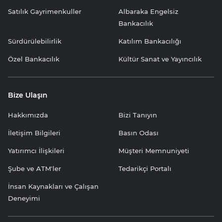
Satılık Gayrimenkuller
Albaraka Engelsiz
Bankacılık
Sürdürülebilirlik
Katılım Bankacılığı
Özel Bankacılık
Kültür Sanat ve Yayıncılık
Bize Ulaşın
Hakkımızda
Bizi Tanıyın
İletişim Bilgileri
Basın Odası
Yatırımcı İlişkileri
Müşteri Memnuniyeti
Şube ve ATM'ler
Tedarikçi Portalı
İnsan Kaynakları ve Çalışan
Deneyimi