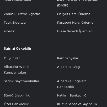
(DASK)
Zorunlu Trafik Sigortası
Ehliyet Harcı Ödeme
Taşıt Sigortası
Pasaport Harcı Ödeme
albaFX
Hisse Senedi İşlemleri
İlginizi Çekebilir
Duyurular
Kampanyalar
Albaraka World
Albaraka Blog
Kampanyaları
Satılık Gayrimenkuller
Albaraka Engelsiz
Bankacılık
Sürdürülebilirlik
Katılım Bankacılığı
Özel Bankacılık
Kültür Sanat ve Yayıncılık