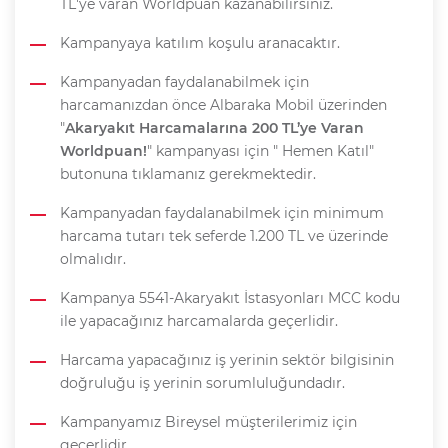
TL'ye varan Worldpuan kazanabilirsiniz.
Kampanyaya katılım koşulu aranacaktır.
Kampanyadan faydalanabilmek için
harcamanızdan önce Albaraka Mobil üzerinden
"
Akaryakıt Harcamalarına 200 TL’ye Varan
Worldpuan!
" kampanyası için " Hemen Katıl"
butonuna tıklamanız gerekmektedir.
Kampanyadan faydalanabilmek için minimum
harcama tutarı tek seferde 1.200 TL ve üzerinde
olmalıdır.
Kampanya 5541-Akaryakıt İstasyonları MCC kodu
ile yapacağınız harcamalarda geçerlidir.
Harcama yapacağınız iş yerinin sektör bilgisinin
doğruluğu iş yerinin sorumluluğundadır.
Kampanyamız Bireysel müşterilerimiz için
geçerlidir.