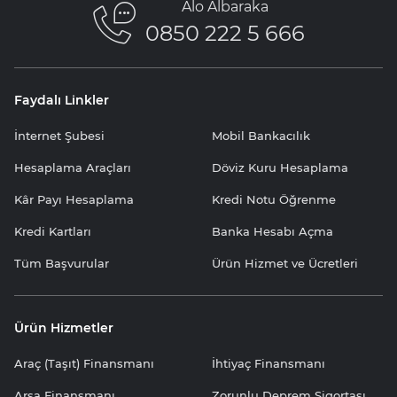
Alo Albaraka
0850 222 5 666
Faydalı Linkler
İnternet Şubesi
Mobil Bankacılık
Hesaplama Araçları
Döviz Kuru Hesaplama
Kâr Payı Hesaplama
Kredi Notu Öğrenme
Kredi Kartları
Banka Hesabı Açma
Tüm Başvurular
Ürün Hizmet ve Ücretleri
Ürün Hizmetler
Araç (Taşıt) Finansmanı
İhtiyaç Finansmanı
Arsa Finansmanı
Zorunlu Deprem Sigortası