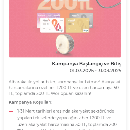
Kampanya Başlangıç ve Bitiş
01.03.2025 - 31.03.2025
Albaraka ile yollar biter, kampanyalar bitmez! Akaryakıt
harcamalarına özel her 1.200 TL ve üzeri harcamaya 50
TL, toplamda 200 TL Worldpuan kazanın!
Kampanya Koşulları:
1-31 Mart tarihleri arasında akaryakıt sektöründe
yapılan tek seferde yapacağınız her 1.200 TL ve
üzeri akaryakıt harcamasına 50 TL, toplamda 200