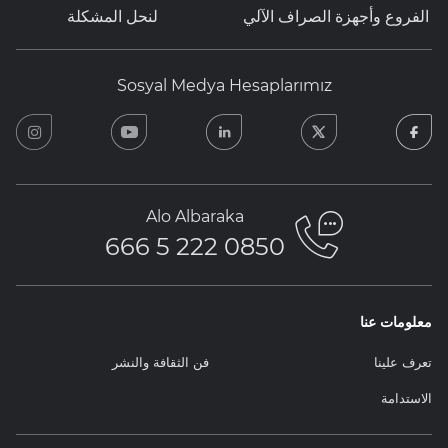
الفروع وأجهزة الصراف الآلي
لنحل المشكلة
Sosyal Medya Hesaplarımız
ram
youtube
linkedin
twitter
facebook
Alo Albaraka
0850 222 5 666
معلومات عنا
تعرف علينا
فن الثقافة والنشر
الاستدامة