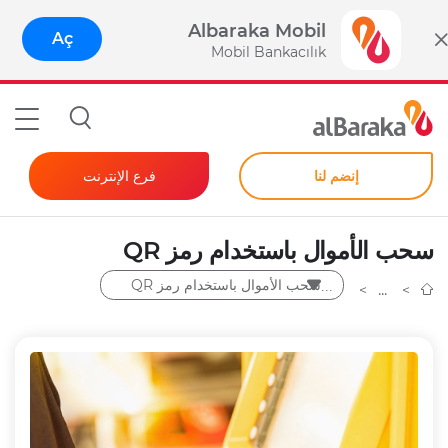
Albaraka Mobil
Aç
Mobil Bankacılık
إنضم لنا
فرع الإنترنت
المصرفية للأفراد
سحب الأموال باستخدام رمز QR
الشركات
سحب الأموال باستخدام رمز QR
كلمة مرور فورية