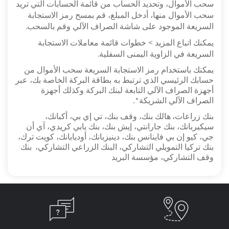
سحب الأموال، وتحديد الحساب من قائمة الحسابات التي تريد
سحب الأموال منها، أدخل المبلغ، قم بمسح رمز الاستجابة
السريعة الموجود على شاشة الصراف الآلي وقم بالسحب.
يمكنك اتباع المزيد > خطوات قائمة معاملات الاستجابة
السريعة في الزاوية اليمنى السفلية.
يمكنك باستخدام رمز الاستجابة السريعة سحب الأموال من
حسابك الرئيسي الذي ترتبط به بطاقة البركة الخاصة بك، عبر
أجهزة الصراف الآلي التابعة لبنك البركة وكذلك أجهزة
الصراف الآلي الشريكة*.
بنك زراعات،
هالك بنك، وقف بنك، تي إي بي، أكبانك،
سيكيربانك، بنك جارانتي، إيش بنك، بنك يابي كريدي، آي أن
جي، كيو إن بي فاينانس بنك، دينيزبانك، أوديابانك، كويت ترك،
بنك تركيا التمويلي التشاركي،
البنك الزراعي التشاركي،
بنك
وقف التشاركي، مؤسسة البريد