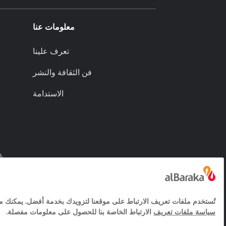
معلومات عنا
تعرف علينا
فن الثقافة والنشر
الاستدامة
(م)مجموعة البركة ش.م.ب.
خدمات مجتمع المعلومات