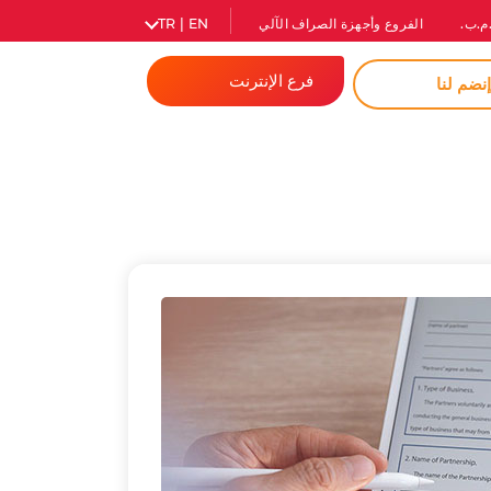
م.ب.
الفروع وأجهزة الصراف الآلي
TR | EN
فرع الإنترنت
نضم لنا
المصرفية للأفراد
الشركات
كلمة مرور فورية