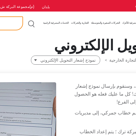
(م)مجموعة البركة ش.
بلدان
بحث
إ
صرفية للأفراد
الشركات الصغيرة والمتوسطة
التجارية والشركات
الخدمات المصرفية الرقمية
يل الإلكتروني
لتجارة الخارجية
نموذج إشعار التحويل الإلكتروني
 وسنقوم بإرسال نموذج إشعار
نك! كل ما عليك فعله هو الحصول
ى الفرع!
سم خطاب جمركي، إلى مديريات
ركة ترك ؛ يتم إعداد الخطاب