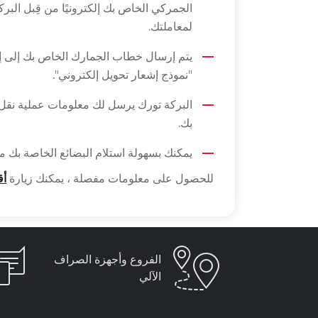
الجمركي الخاص بك إلكترونيًا من قِبل البر
لمعاملتك.
يتم إرسال خطاب الجمارك الخاص بك إلى إدا
"نموذج إشعار تحويل إلكتروني".
البركة تورك يرسل لك معلومات عملية نقل 
بك.
يمكنك بسهولة استلام البضائع الخاصة بك م
للحصول على معلومات مفصلة ، يمكنك زيارة
أق
الفروع وأجهزة الصراف
الآلي