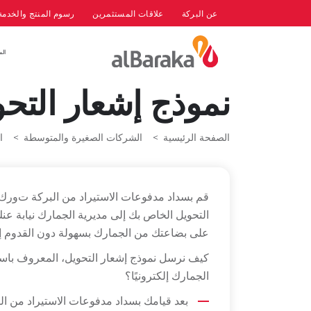
عن البركة
علاقات المستثمرين
رسوم المنتج والخدمة
الم
نموذج إشعار التحو
الصفحة الرئيسية
الشركات الصغيرة والمتوسطة
ا
قم بسداد مدفوعات الاستيراد من البركة ت
و
رك،
التحويل الخاص بك إلى مديرية الجمارك نيابة ع
على بضاعتك من الجمارك بسهولة دون القدوم إل
كيف نرسل نموذج إشعار التحويل، المعروف با
الجمارك إلكترونيًا؟
بعد قيامك بسداد مدفوعات الاستيراد من الب