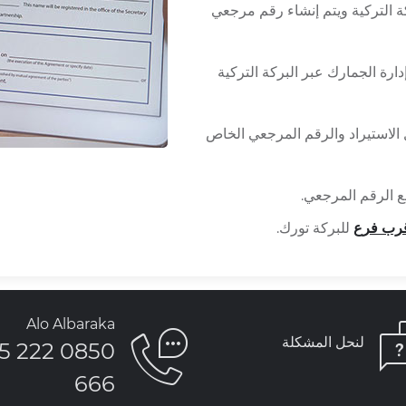
كة التركية ويتم إنشاء رقم مرجعي
رة الجمارك عبر البركة التركية
الاستيراد والرقم المرجعي الخاص
ع الرقم المرجعي.
رب فرع
للبركة تورك.
Alo Albaraka
لنحل المشكلة
850 222 5
666