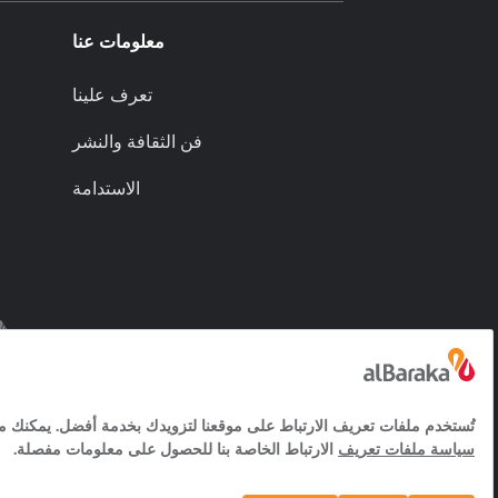
معلومات عنا
تعرف علينا
فن الثقافة والنشر
الاستدامة
(م)مجموعة البركة ش.م.ب.
خدمات مجتمع المعلومات
© 2026 بنك البركة تورك التشاركي المساهم