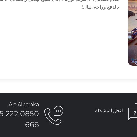
بالدفع وراحة البال!
Alo Albaraka
لنحل المشكلة
850 222 5
666