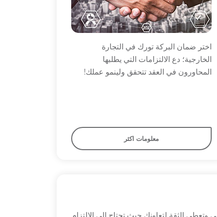
اختر ضمان البركة تورك في التجارة
الخارجية؛ دع الالتزامات التي يطلبها
المحاورون في العقد تتحقق ولينمو عملك!
معلومات اكثر
 وتعطي الثقة لتعاونك حيث تحتاج إلى الالتزام