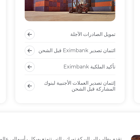
تمويل الصادرات الآجلة
ائتمان تصدير Eximbank قبل الشحن
تأكيد الملكية Eximbank
إئتمان تصدير العملات الأجنبية لبنوك
المشاركة قبل الشحن
تقدم بطلب إلى البركة تورك ، التي تتمتع بهيكل رأسمالي عالمي