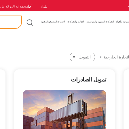
(م)مجموعة البركة ش.
بلدان
بحث
إ
صرفية للأفراد
الشركات الصغيرة والمتوسطة
التجارية والشركات
الخدمات المصرفية الرقمية
لتجارة الخارجية
التمويل
تمويل الصادرات