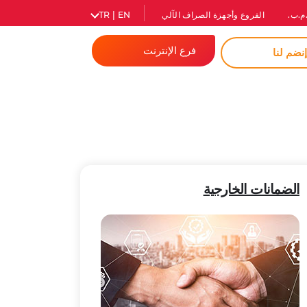
م.ب.
الفروع وأجهزة الصراف الآلي
TR | EN
فرع الإنترنت
نضم لنا
المصرفية للأفراد
الشركات
كلمة مرور فورية
الضمانات الخارجية