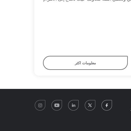
معلومات اكثر
instagram
youtube
linkedin
twitter
facebook
0