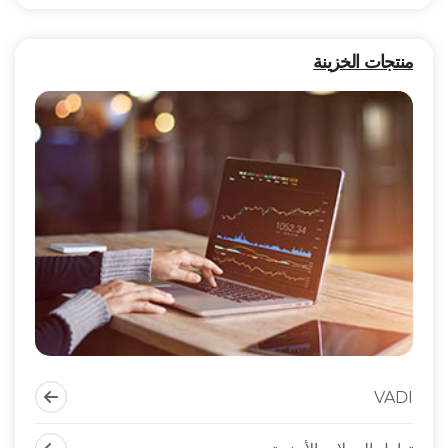
منتجات الخزينة
VADI