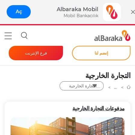
Albaraka Mobil
Aç
Mobil Bankacılık
إنضم لنا
فرع الإنترنت
المصرفية للأفراد
التجارة الخارجية
الشركات
التجارة الخارجية
كلمة مرور فورية
مدفوعات التجارة الخارجية