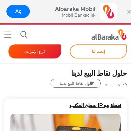
Albaraka Mobil
Aç
Mobil Bankacılık
إنضم لنا
فرع الإنترنت
المصرفية للأفراد
حلول نقاط البيع لدينا
الشركات
حلول نقاط البيع لدينا
كلمة مرور فورية
نقطة بيع IP سطح المكتب