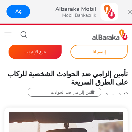
Albaraka Mobil
Aç
Mobil Bankacılık
إنضم لنا
فرع الإنترنت
المصرفية للأفراد
تأمين إلزامي ضد الحوادث الشخصية للركاب
الشركات
على الطرق السريعة
كلمة مرور فورية
تأمين إلزامي ضد الحوادث
الشخصية للركاب على الطرق
السريعة