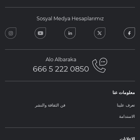
Sosyal Medya Hesaplarımız
ram
youtube
linkedin
twitter
facebook
Alo Albaraka
0850 222 5 666
معلومات عنا
تعرف علينا
فن الثقافة والنشر
الاستدامة
الإعلانات