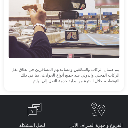
يتم ضمان الركاب والسائقين ومساعديهم المسافرين في نطاق نقل
الركاب المحلي والدولي ضد جميع أنواع الحوادث، بما في ذلك
التوقفات، خلال الفترة من بداية خدمة النقل إلى نهايتها.
الفروع وأجهزة الصراف الآلي
لنحل المشكلة