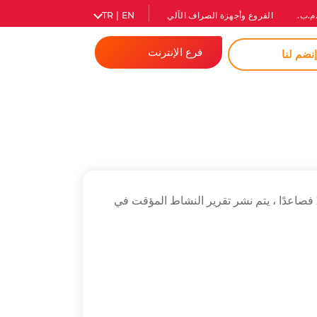
م.ب.
الفروع وأجهزة الصراف الآلي
TR | EN
فرع الإنترنت
نضم لنا
المصرفية للأفراد
الشركات
كلمة مرور فورية
في "البيان الخاص بالبيانات المالية والتفسيرات ذات الصلة والملاحظات التي سيتم الإعلان عنها علنًا" ، 31 مارس 2016 فصاعدًا ، يتم نشر تقرير النشاط المؤقت في