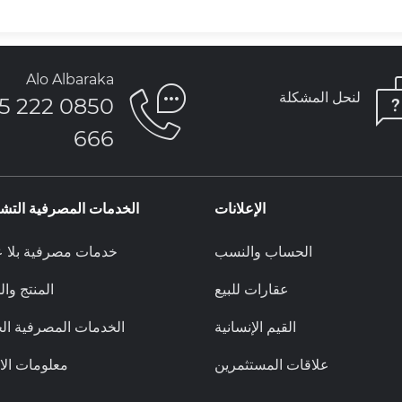
Alo Albaraka
لنحل المشكلة
850 222 5
666
الإعلانات
الخدمات المصرفية التشا
الحساب والنسب
خدمات مصرفية بلا ع
عقارات للبيع
المنتج وا
القيم الإنسانية
الخدمات المصرفية ال
علاقات المستثمرين
معلومات الا