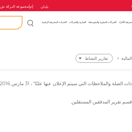
(م)مجموعة البركة ش.
بلدان
بحث
إ
صرفية للأفراد
الشركات الصغيرة والمتوسطة
التجارية والشركات
الخدمات المصرفية الرقمية
لمالية
تقارير النشاط
قسم تقرير المدققين المستقلين.