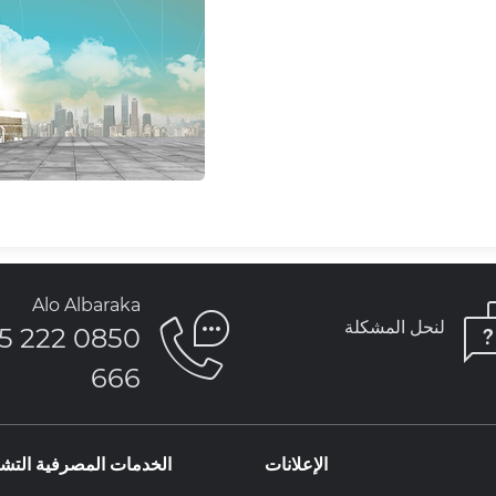
Alo Albaraka
لنحل المشكلة
850 222 5
666
الإعلانات
الخدمات المصرفية التشا