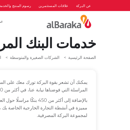
عن البركة
علاقات المستثمرين
رسوم المنتج والخدمة
الم
خدمات البنك الم
الصفحة الرئيسية
الشركات الصغيرة والمتوسطة
ا
يمكنك أن تشعر بقوة البركة تورك معك على الس
المراسلة التي فوضناها نيابة عنا، في أكثر من 450 منطقة مختلفة من العالم.
بالإضافة إلى أكثر من 450 بنكً
مميزة في أنشطة التجارة الخارجية الخاصة بك 
لمجموعة البركة المصرفية.