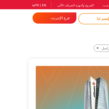
م.ب.
الفروع وأجهزة الصراف الآلي
TR | EN
فرع الإنترنت
نضم لنا
المصرفية للأفراد
الشركات
راسل
كلمة مرور فورية