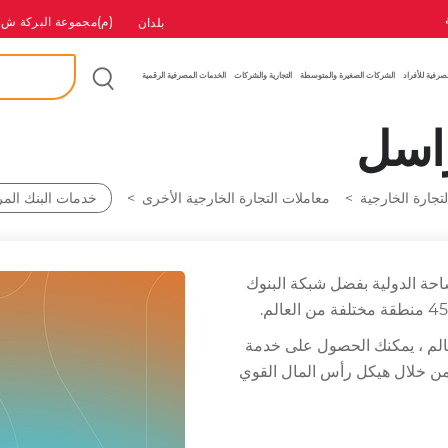
(م)مجموعة البركة ش.
بلدان
بحث
إ
صرفية للأفراد
الشركات الصغيرة والمتوسطة
التجارية والشركات
الخدمات المصرفية الرقمية
راسل
لتجارة الخارجية
معاملات التجارة الخارجية الأخرى
خدمات البنك الم
احة الدولية بفضل شبكة البنوك
ا مراسلًا حول العالم ، يمكنك الحصول على خدمة
من خلال هيكل رأس المال القوي