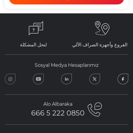
الفروع وأجهزة الصراف الآلي
لنحل المشكلة
Sosyal Medya Hesaplarımız
ram
youtube
linkedin
twitter
facebook
Alo Albaraka
0850 222 5 666