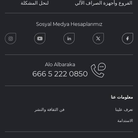
الفروع وأجهزة الصراف الآلي
لنحل المشكلة
Sosyal Medya Hesaplarımız
ram
youtube
linkedin
twitter
facebook
Alo Albaraka
0850 222 5 666
معلومات عنا
تعرف علينا
فن الثقافة والنشر
الاستدامة