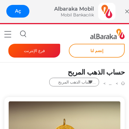
Albaraka Mobil
Aç
Mobil Bankacılık
إنضم لنا
فرع الإنترنت
المصرفية للأفراد
حساب الذهب المربح
الشركات
حساب الذهب المربح
كلمة مرور فورية