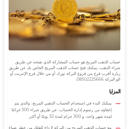
حساب الذهب المربح هو حساب المشاركة الذي تفتحه عن طريق
شراء الذهب، يمكنك فتح حساب الذهب المربح الخاص بك عن طريق
زيارة أقرب فرع من فروع البركة تورك أو من خلال فرع الإنترنت أو
الو البركة 08502225666.
المزايا
يمكنك البدء في استخدام الحساب الذهبي المربح، والذي يتم
إعفاؤه من رسوم إدارة الحساب، عن طريق شراء 300 غرامًا
لمدة شهر واحد، و 300 جرام لمدة 32 يومًا أو أكثر.
مع حساب الذهب المربح من البركة لا داعِ للقلك من خطر ضياع