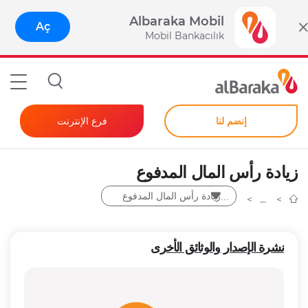
Albaraka Mobil
Aç
Mobil Bankacılık
إنضم لنا
فرع الإنترنت
المصرفية للأفراد
زيادة رأس المال المدفوع
الشركات
زيادة رأس المال المدفوع
كلمة مرور فورية
نشرة الإصدار والوثائق الأخرى