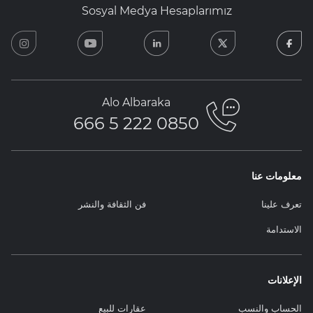
Sosyal Medya Hesaplarımız
ram
youtube
linkedin
twitter
facebook
Alo Albaraka
0850 222 5 666
معلومات عنا
تعرف علينا
فن الثقافة والنشر
الاستدامة
الإعلانات
الحساب والنسب
عقارات للبيع