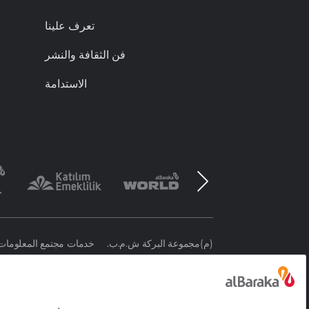
تعرف علينا
فن الثقافة والنشر
الاستدامة
(م)مجموعة البركة ش.م.ب.
خدمات مجتمع المعلومات
© 2026 بنك البركة تورك التشاركي المساهم