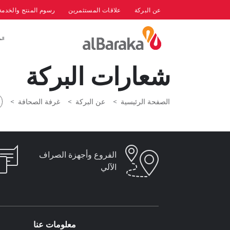
عن البركة
علاقات المستثمرين
رسوم المنتج والخدمة
الم
شعارات البركة
الصفحة الرئيسية
عن البركة
غرفة الصحافة
الفروع وأجهزة الصراف
الآلي
معلومات عنا