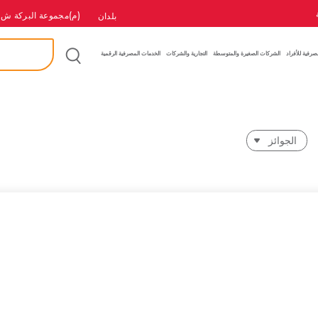
(م)مجموعة البركة ش.
بلدان
بحث
إ
صرفية للأفراد
الشركات الصغيرة والمتوسطة
التجارية والشركات
الخدمات المصرفية الرقمية
الجوائز