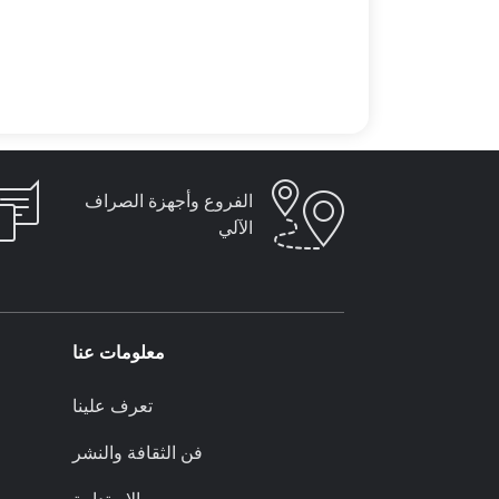
الفروع وأجهزة الصراف
الآلي
معلومات عنا
تعرف علينا
فن الثقافة والنشر