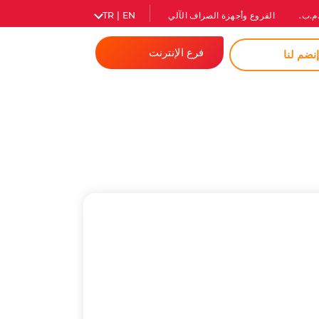
م.ب.
الفروع وأجهزة الصراف الآلي
TR | EN
فرع الإنترنت
نضم لنا
المصرفية للأفراد
الشركات
كلمة مرور فورية