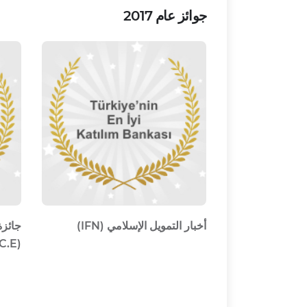
جوائز عام 2017
أخبار التمويل الإسلامي (IFN)
جائزة
(A.C.E)