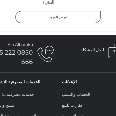
البيئي)
عرض المزيد
Alo Albaraka
لنحل المشكلة
850 222 5
666
الإعلانات
الخدمات المصرفية التشا
الحساب والنسب
خدمات مصرفية بلا ع
عقارات للبيع
المنتج وا