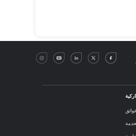
instagram
youtube
linkedin
twitter
facebook
0
ركية
وائق
لخدمة